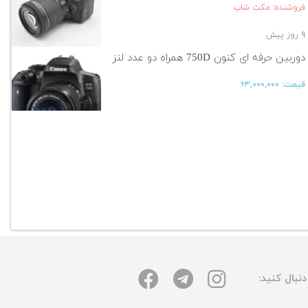
فروشنده: مکث شاپ
۹ روز پیش
دوربین حرفه ای کنون 750D همراه دو عدد لنز
قیمت:
۶۳,۰۰۰,۰۰۰
۱۳ روز پیش
آگهی بیشتر
نبال کنید: