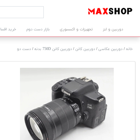
دوربین و لنز
تجهیزات و اکسسوری
بازار دست دوم
خرید اقسا
خانه
/
دوربین عکاسی
/
دوربین کانن
/
دوربین کانن 750D بدنه
/
دست دو