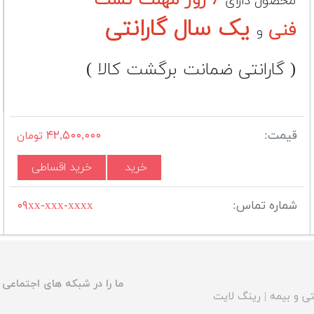
محصول دارای
یک سال گارانتی
فنی
و
( گارانتی ضمانت برگشت کالا )
قیمت:
۴۲,۵۰۰,۰۰۰
تومان
خرید
خرید اقساطی
شماره تماس:
۰۹xx-xxx-xxxx
ما را در شبکه های اجتماعی د
ی و بیمه
|
رینگ لایت