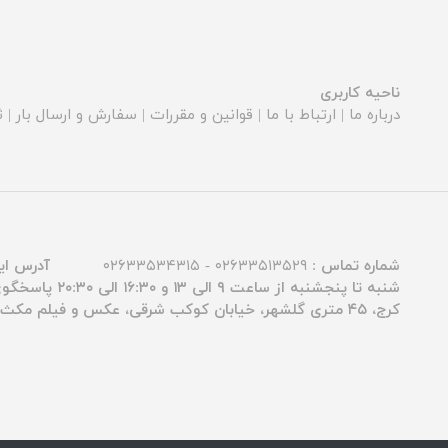
ناحیه کاربری
درباره ما
|
ارتباط با ما
|
قوانین و مقررات
|
سفارش و ارسال بار
|
ث
شماره تماس :
۰۲۶۳۳۵۱۳۵۲۹ - ۰۲۶۳۳۵۳۴۳۱۵
آدرس ای
شنبه تا پنجشنبه از ساعت ۹ الی ۱۳ و ۱۶:۳۰ الی ۲۰:۳۰ پاسخگوی شما عزیزان هستیم.
کرج، ۴۵ متری گلشهر، خیابان کوکب شرقی، عکس و فیلم مکث