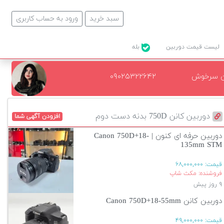
سبد خرید
ورود به حساب کاربری
لیست قیمت دوربین
بله
ن سرخوش
۰۹۰۲۵۳۲۲۶۴۲
دوربین کانن 750D بدنه دست دوم
افزودن آگهی شما
دوربین حرفه ای کنون | Canon 750D+18-
135mm STM
قیمت:
۶۸,۰۰۰,۰۰۰
فروشنده: مکث شاپ
۹ روز پیش
دوربین کانن Canon 750D+18-55mm
قیمت:
۴۹,۰۰۰,۰۰۰