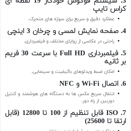
3. سیستم فوکوس خودکار 19 نقطه ای
کراس تایپ
عملکرد دقیق و سریع برای سوژه های متحرک.
4. صفحه نمایش لمسی و چرخان 3 اینچی
راحتی در عکاسی از زوایای مختلف و فیلمبرداری.
5. فیلمبرداری Full HD با سرعت 30 فریم
بر ثانیه
امکان ضبط ویدئوهای باکیفیت و سینمایی.
6. اتصال Wi-Fi و NFC
انتقال سریع عکس ها به دستگاه های هوشمند و کنترل
دوربین از راه دور.
7. ISO قابل تنظیم از 100 تا 12800 (قابل
ارتقا تا 25600)