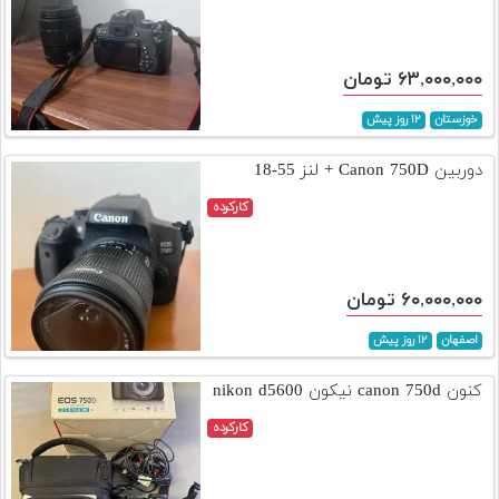
۶۳,۰۰۰,۰۰۰ تومان
خوزستان
۱۲ روز پیش
دوربین Canon 750D + لنز 55-18
کارکرده
۶۰,۰۰۰,۰۰۰ تومان
اصفهان
۱۲ روز پیش
کنون canon 750d نیکون nikon d5600
کارکرده