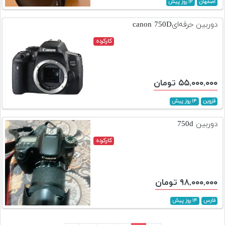
اصفهان
۱۲ روز پیش
دوربین حرفه‌ایcanon 750D
کارکرده
۵۵,۰۰۰,۰۰۰ تومان
قزوین
۱۴ روز پیش
دوربین 750d
کارکرده
۹۸,۰۰۰,۰۰۰ تومان
فارس
۱۴ روز پیش