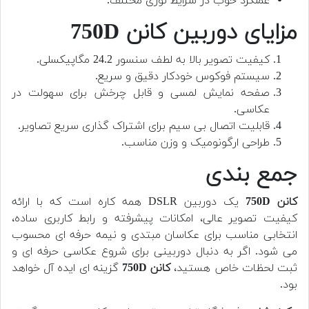
عملکرد خوب در شرایط نوری مختلف.
مزایای دوربین کانن 750D
کیفیت تصویر بالا به لطف سنسور 24.2 مگاپیکسلی.
سیستم فوکوس خودکار دقیق و سریع.
صفحه نمایش لمسی و قابل چرخش برای سهولت در
عکاسی.
قابلیت اتصال بی سیم برای اشتراک گذاری سریع تصاویر.
طراحی ارگونومیک و وزن مناسب.
جمع بندی
کانن 750D
یک دوربین DSLR همه کاره است که با ارائه
کیفیت تصویر عالی، امکانات پیشرفته و رابط کاربری ساده،
انتخابی مناسب برای عکاسان مبتدی و نیمه حرفه ای محسوب
می شود. اگر به دنبال دوربینی برای شروع عکاسی حرفه ای و
ثبت لحظات خاص هستید،
کانن 750D
گزینه ای ایده آل خواهد
بود.