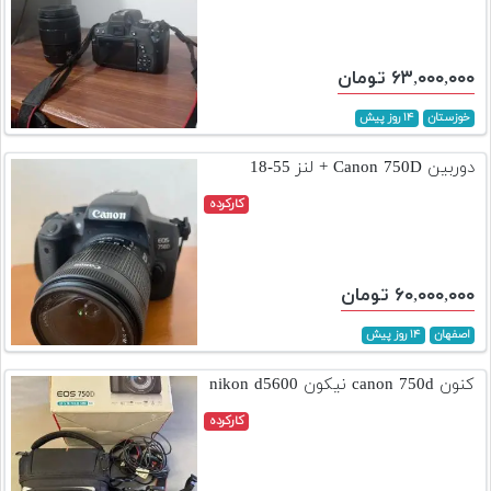
۶۳,۰۰۰,۰۰۰ تومان
خوزستان
۱۴ روز پیش
دوربین Canon 750D + لنز 55-18
کارکرده
۶۰,۰۰۰,۰۰۰ تومان
اصفهان
۱۴ روز پیش
کنون canon 750d نیکون nikon d5600
کارکرده