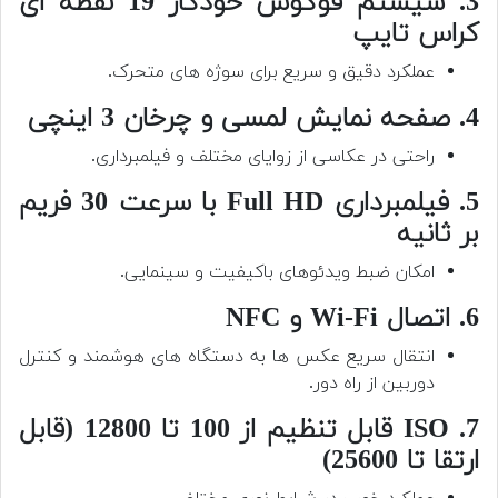
3. سیستم فوکوس خودکار 19 نقطه ای
کراس تایپ
عملکرد دقیق و سریع برای سوژه های متحرک.
4. صفحه نمایش لمسی و چرخان 3 اینچی
راحتی در عکاسی از زوایای مختلف و فیلمبرداری.
5. فیلمبرداری Full HD با سرعت 30 فریم
بر ثانیه
امکان ضبط ویدئوهای باکیفیت و سینمایی.
6. اتصال Wi-Fi و NFC
انتقال سریع عکس ها به دستگاه های هوشمند و کنترل
دوربین از راه دور.
7. ISO قابل تنظیم از 100 تا 12800 (قابل
ارتقا تا 25600)