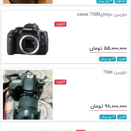
اصفهان
۱۴ روز پیش
دوربین حرفه‌ایcanon 750D
کارکرده
۵۵,۰۰۰,۰۰۰ تومان
قزوین
۱۶ روز پیش
دوربین 750d
کارکرده
۹۸,۰۰۰,۰۰۰ تومان
فارس
۱۶ روز پیش