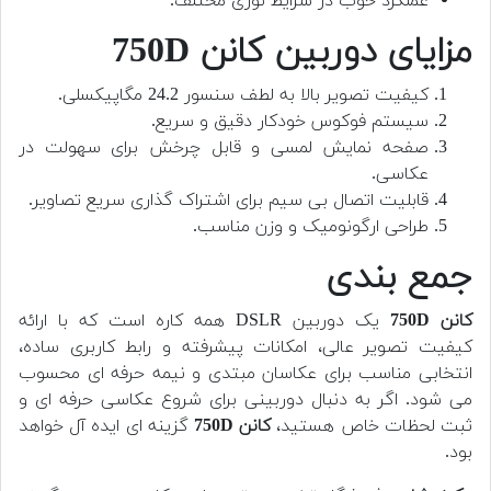
عملکرد خوب در شرایط نوری مختلف.
مزایای دوربین کانن 750D
کیفیت تصویر بالا به لطف سنسور 24.2 مگاپیکسلی.
سیستم فوکوس خودکار دقیق و سریع.
صفحه نمایش لمسی و قابل چرخش برای سهولت در
عکاسی.
قابلیت اتصال بی سیم برای اشتراک گذاری سریع تصاویر.
طراحی ارگونومیک و وزن مناسب.
جمع بندی
کانن 750D
یک دوربین DSLR همه کاره است که با ارائه
کیفیت تصویر عالی، امکانات پیشرفته و رابط کاربری ساده،
انتخابی مناسب برای عکاسان مبتدی و نیمه حرفه ای محسوب
می شود. اگر به دنبال دوربینی برای شروع عکاسی حرفه ای و
ثبت لحظات خاص هستید،
کانن 750D
گزینه ای ایده آل خواهد
بود.