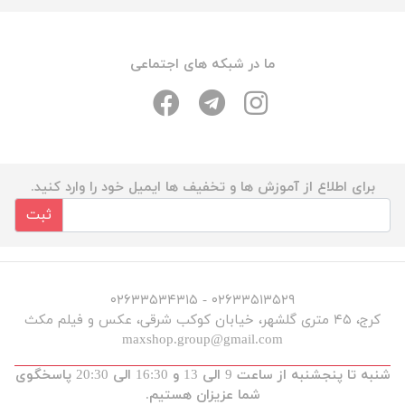
ما در شبکه های اجتماعی
برای اطلاع از آموزش ها و تخفیف ها ایمیل خود را وارد کنید.
ثبت
۰۲۶۳۳۵۱۳۵۲۹ - ۰۲۶۳۳۵۳۴۳۱۵
کرج، ۴۵ متری گلشهر، خیابان کوکب شرقی، عکس و فیلم مکث
maxshop.group@gmail.com
شنبه تا پنجشنبه از ساعت 9 الی 13 و 16:30 الی 20:30 پاسخگوی
شما عزیزان هستیم.