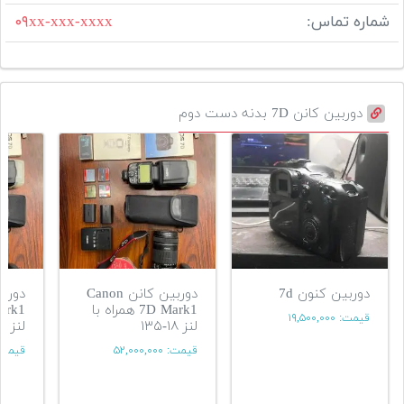
شماره تماس:
۰۹xx-xxx-xxxx
دوربین کانن 7D بدنه دست دوم
دوربین کنون 7d
دوربین کانن Canon
7D Mark1 همراه با
قیمت:
۱۹,۵۰۰,۰۰۰
لنز ۱۸-۱۳۵
لنز ۱۸-۱۳۵
قیمت:
۵۲,۰۰۰,۰۰۰
قیمت