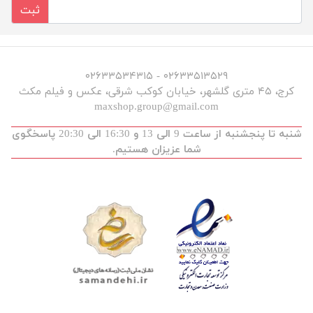
ثبت
۰۲۶۳۳۵۱۳۵۲۹ - ۰۲۶۳۳۵۳۴۳۱۵
کرج، ۴۵ متری گلشهر، خیابان کوکب شرقی، عکس و فیلم مکث
maxshop.group@gmail.com
شنبه تا پنجشنبه از ساعت 9 الی 13 و 16:30 الی 20:30 پاسخگوی
شما عزیزان هستیم.