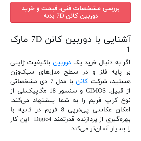
بررسی مشخصات فنی، قیمت و خرید
دوربین کانن 7D بدنه
آشنایی با دوربین کانن 7D مارک
1
اگر به دنبال خرید یک
دوربین
باکیفیت ژاپنی
بر پایه فلز و در سطح مدل‌های سبک‌وزن
هستید، شرکت
کانن
با مدل 7 دی مشخصاتی
از قبیل: CIMOS و سنسور 18 مگاپیکسلی از
نوع کراپ فریم را به شما پیشنهاد می‌کند.
امکان عکاسی پی‌درپی 8 فریم در ثانیه با
بهره‌گیری از پردازنده قدرتمند Digic4 این کار
را بسیار آسان‌تر می‌کند.