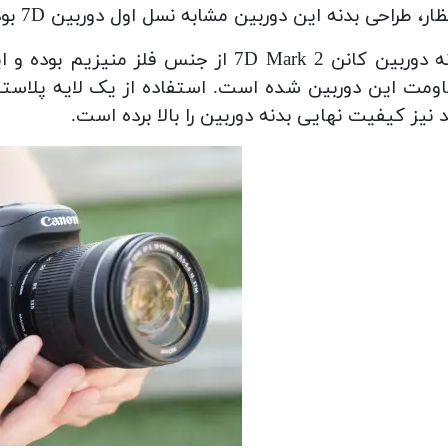
ار، طراحی بدنه این دوربین مشابه نسل اول دوربین 7D بوده و تغییر چندانی حس نمی شود.
بدنه دوربین کانن 7D Mark 2 از جنس فل
ومت این دوربین شده است. استفاده از یک لایه پلاستی
 نیز کیفیت نهایی بدنه دوربین را بالا برده است.