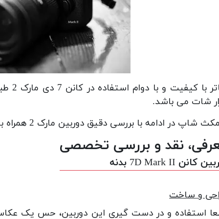
ر شات می باشد.
مکث شاپ در ادامه با بررسی دقیق دوربین مارک 2 همراه باشید…
رفی، نقد و بررسی تخصصی
ن کانن 7D Mark II بدنه
احی و ساخت
ا استفاده و در دست گیری این دوربین، حس یک عکاس حر