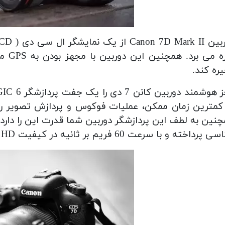
بهره
ره کند.
کمترین زمان ممکن، عملیات فوکوس و پردازش تصویر را 
رداخته و با سرعت 60 فریم بر ثانیه در کیفیت Full HD فیلم ضبط کند.