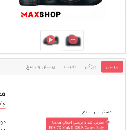
بررسی
ویژگی
نظرات
پرسش و پاسخ
مع
dy
دسترسی سریع
معرفی، نقد و بررسی اجمالی Canon
EOS 7D Mark II DSLR Camera Body