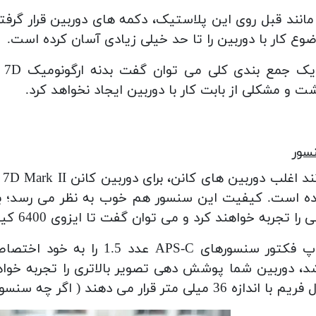
مانند قبل روی این پلاستیک، دکمه های دوربین قرار گرفت
وع کار با دوربین را تا حد خیلی زیادی آسان کرده است.
با
ت و مشکلی از بابت کار با دوربین ایجاد نخواهد کرد.
سور
را تجربه خواهند کرد و می توان گفت تا ایزوی 6400 کیفیت تصاویر عالی است.
کراپ فکتور سنسورهای APS-C 
د، دوربین شما پوشش دهی تصویر بالاتری را تجربه خواه
دازه 36 میلی متر قرار می دهند ( اگر چه سنسورهایی بزرگ تر از 36 میلی متر هم وجود دارند )