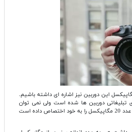
گاپیکسل این دوربین نیز اشاره ای داشته باشیم.
ی تبلیغاتی دوربین ها شده است ولی نمی توان
اهمیت آن را در برخی موارد نادیده گرفت. سنسور این دوربین عدد 20 مگاپیکسل را به خود اختصاص داده است