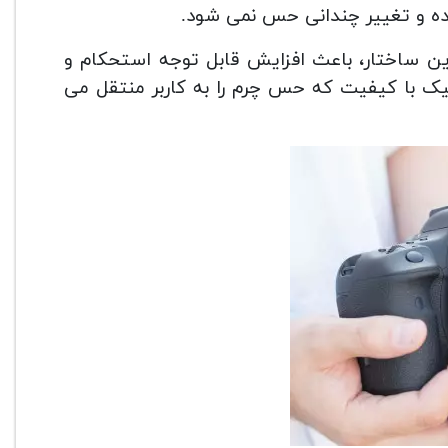
ز منیزیم بوده و این ساختار، باعث افزایش قابل توجه استحکام و
ک با کیفیت که حس چرم را به کاربر منتقل می