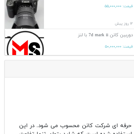
قیمت:
۵۵,۰۰۰,۰۰۰
۱۲ روز پیش
دوربین کانن 7d mark ii با لنز
قیمت:
۵۰,۰۰۰,۰۰۰
۹ ماه پیش
آگهی بیشتر
خوش ساخت و حرفه ای شرکت کانن محسوب می شود. در این
وربین بی نظیر از سنسوری 20 مگاپیکسلی با اندازه APS-C استفاده شده است که شاید بتوان تنها تفاوت