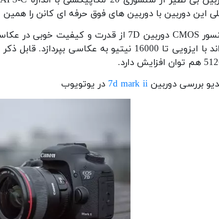
ی این دوربین با دوربین های فوق حرفه ای کانن را همین سنسور کر
سنسور CMOS دوربین 7D از قدرت و کیفیت خ
وان افزایش دارد.
یو بررسی دوربین
7d mark ii
در یوتویوب