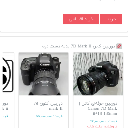
خرید
خرید اقساطی
دوربین کانن 7D Mark II بدنه دست دوم
دوربین حرفه‌ای کانن |
دوربین کنون 7d
Canon 7D Mark
mark II
mark ii ب
ii+18-135mm
قیمت:
۵۵,۰۰۰,۰۰۰
قیمت
قیمت:
۶۳,۰۰۰,۰۰۰
فروشنده: مکث شاپ