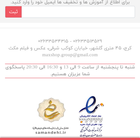
برای اطلاع از آموزش ها و تخفیف ها ایمیل خود را وارد کنید.
ثبت
۰۲۶۳۳۵۱۳۵۲۹ - ۰۲۶۳۳۵۳۴۳۱۵
کرج، ۴۵ متری گلشهر، خیابان کوکب شرقی، عکس و فیلم مکث
maxshop.group@gmail.com
شنبه تا پنجشنبه از ساعت 9 الی 13 و 16:30 الی 20:30 پاسخگوی
شما عزیزان هستیم.