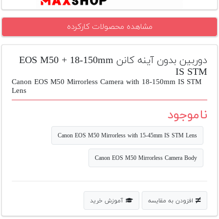
تجهیزات
مشاهده محصولات کارکرده
مکث
پلاس
دوربین بدون آینه کانن EOS M50 + 18-150mm
افزودن
محصول
IS STM
دست
Canon EOS M50 Mirrorless Camera with 18-150mm IS STM
دوم
Lens
ناموجود
لیست
قیمت
دوربین
Canon EOS M50 Mirrorless with 15-45mm IS STM Lens
بله
Canon EOS M50 Mirrorless Camera Body
افزودن به مقایسه
آموزش خرید