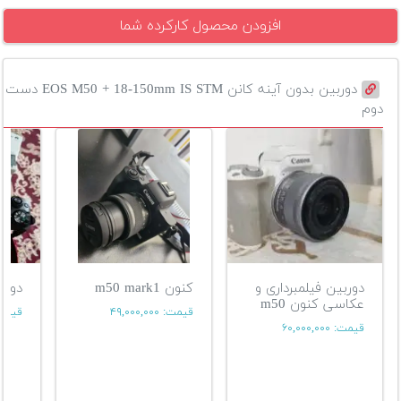
افزودن محصول کارکرده شما
دوربین بدون آینه کانن EOS M50 + 18-150mm IS STM دست
دوم
دوربین فیلمبرداری و
کنون m50 mark1
دوربین
عکاسی کنون m50
قیمت:
۴۹,۰۰۰,۰۰۰
قیمت
قیمت:
۶۰,۰۰۰,۰۰۰