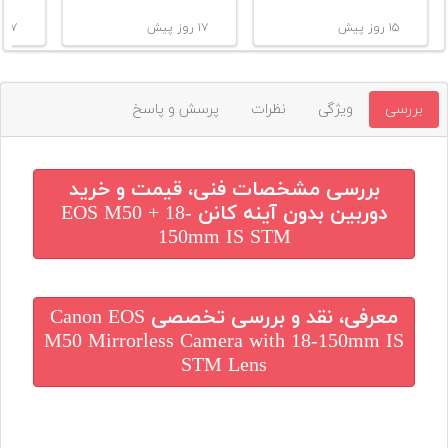
۱۵ روز پیش
۱۷ روز پیش
۱۷ روز پیش
بررسی
ویژگی
نظرات
پرسش و پاسخ
بررسی مشخصات فنی، قیمت و خرید
دوربین بدون آینه کانن EOS M50 + 18-
150mm IS STM
معرفی، نقد و بررسی تخصصی
Canon EOS
M50 Mirrorless Camera with 18-150mm IS
STM Lens