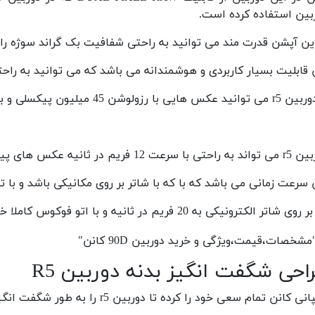
بین استفاده کرده است.
این آپشن قدرت مند می توانید به راحتی شفافیت بک گراند سوژه را 
 قابلیت بسیار کاربردی و هوشمندانه می باشد که می توانید به را
کس هایی با رزولوشن 45 میلیون پیکسلی و با کیفیت 8k ثبت کنید.
با سرعت 12 فریم در ثانیه عکس های پیاپی ثبت کند.
 سرعت زمانی می باشد که با که با شاتر بر روی مکانیکی باشد و با 
شاتر الکترونیکی به 20 فریم در ثانیه و با اتو فوکوس کاملا خودکار عکس های پیاپی ثبت کنید.
احی شگفت انگیز بدنه دوربین R5
ی کانن تمام سعی خود را کرده تا دوربین r5 را به طور شگفت انگیزی طراحی کنه.