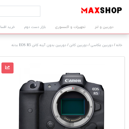
دوربین و لنز
تجهیزات و اکسسوری
بازار دست دوم
خرید اقسا
خانه
/
دوربین عکاسی
/
دوربین کانن
/
دوربین بدون آینه کانن EOS R5 بدنه