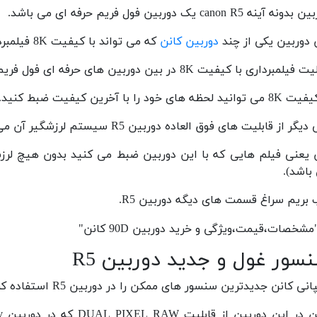
نه آینه canon R5 یک دوربین فول فریم حرفه ای می باشد.
 دوربین یکی از چند
دوربین کانن
که می تواند با کیفیت 8K فیلمبرداری کند.
لمبرداری با کیفیت 8K در بین دوربین های حرفه ای فول فریم بسیار کم می باشد.
نید لحظه های خود را با آخرین کیفیت ضبط کنید.
 از قابلیت های فوق العاده دوربین R5 سیستم لرزشگیر آن می باشد که می تواند به راحتی تا 8 گام لرزش را بگیرد.
 یعنی فیلم هایی که با این دوربین ضبط می کنید بدون هیچ ل
باشد).
بریم سراغ قسمت های دیگه دوربین R5.
سور غول و جدید دوربین R5
نی کانن جدیدترین سنسور های ممکن را در دوربین R5 استفاده کرده است.