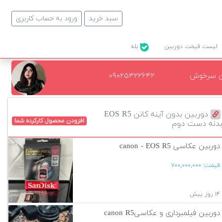
سبد خرید
ورود به حساب کاربری
لیست قیمت دوربین
بله
ن سرخوش
۰۹۰۲۵۳۲۲۶۴۲
دوربین بدون آینه کانن EOS R5
افزودن محصول کارکرده شما
دنه دست دوم
دوربین عکاسی canon - EOS R5
قیمت:
۷۰۰,۰۰۰,۰۰۰
۱۴ روز پیش
دوربین فیلمبرداری و عکاسیcanon R5