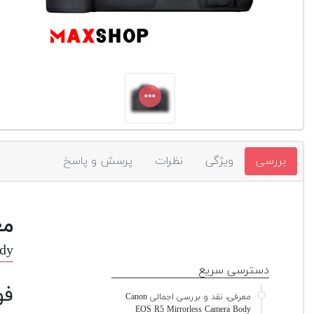
بررسی
ویژگی
نظرات
پرسش و پاسخ
مع
ody
دسترسی سریع
فو
معرفی، نقد و بررسی اجمالی Canon
EOS R5 Mirrorless Camera Body