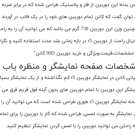
 بدنه این دوربین از فلز و پلاستیک طراحی شده که در برابر ضربه ب
توان گفت که کانن تمام دوربین های خود را در یک قالب در آورده.
ن دوربین 738 گرم می باشد که می توانید آن را به راحتی با خود حمل کنید و در هر مکانی از آن استفاده کنید.
حت از دوربین r5 در بازه زمانی بلند مدت استفاده کنید و نگران خستگی نباشید.
خصات صفحه نمایشگر و منظره یاب
ن در نمایشگر دوربین r5 کم نگذاشته و از یک نمایشگر بسیار حرفه ای در این دوربین استفاده کرده است.
یشگر این دوربین با تمام دوربین های بدون آینه فول فریم فرق می ک
دوربین r5 طوری طراحی شده است که می توانید آن را به صورت دلخواه بچرخانید و آن را تنظیم کنید.
 نمایشگر به صورت لمسی طراحی شده که کار با دوربین را برای تمام ک
ه راحتی می توانید دوربین را با لمس کردن نمایشگر تنظیم کنید.