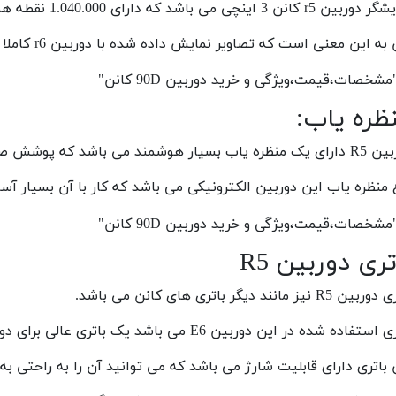
ن r5 کانن 3 اینچی می باشد که دارای 1.040.000 نقطه هم هست.
به این معنی است که تصاویر نمایش داده شده با دوربین r6 کاملا طبیعی می باشند.
ظره یاب:
ب بسیار هوشمند می باشد که پوشش صد در صدی دارد.
 منظره یاب این دوربین الکترونیکی می باشد که کار با آن بسیار آ
تری دوربین R5
 R5 نیز مانند دیگر باتری های کانن می باشد.
ستفاده شده در این دوربین E6 می باشد یک باتری عالی برای دوربین کانن می باشد.
 باتری دارای قابلیت شارژ می باشد که می توانید آن را به راحتی ب