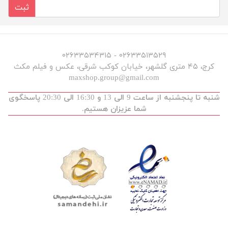
ثبت
۰۲۶۳۳۵۱۳۵۲۹ - ۰۲۶۳۳۵۳۴۳۱۵
کرج، ۴۵ متری گلشهر، خیابان کوکب شرقی، عکس و فیلم مکث
maxshop.group@gmail.com
شنبه تا پنجشنبه از ساعت 9 الی 13 و 16:30 الی 20:30 پاسخگوی
شما عزیزان هستیم.