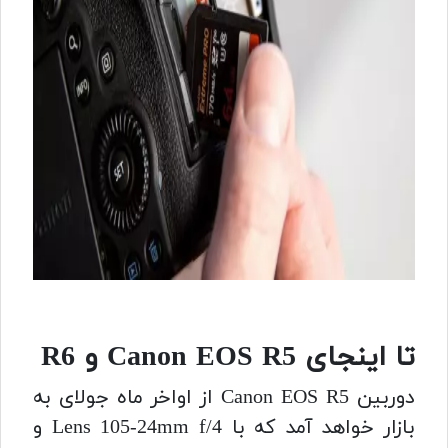
تا اینجای Canon EOS R5 و R6
دوربین Canon EOS R5 از اواخر ماه جولای به
بازار خواهد آمد که با Lens 105-24mm f/4 و