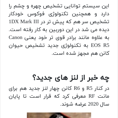
این سیستم توانایی تشخیص چهره و چشم را
دارد و همچنین تکنولوژی فوکوس خودکار
تشخیص سر هم که پیش تر در 1DX Mark III
دیده می شد در این دوربین به کار رفته است.
به علاوه مانند برادر قوی تر خود یعنی Canon
EOS R5 به تکنولوژی جدید تشخیص حیوان
کانن هم مجهز شده است.
چه خبر از لنز های جدید؟
در کنار R5 و R6 کانن چهار لنز جدید هم برای
مانت RF معرفی کرد که قرار است تا پایان
سال 2020 عرضه شوند.