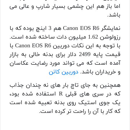
اما باز هم این چشمی بسیار شارپ و عالی می
باشد.
نمایشگر Canon EOS R6 هم 3 اینچ بوده که با
رزولوشن 1.62 میلیون دات ساخته شده است.
با توجه به این نکات دوربین Canon EOS R6 با
قیمت پایه 2499 دلار برای بدنه خالی به بازار
آمده است که می تواند مورد رضایت عکاسان
و خریداران باشد.
دوربین کانن
همچنین به جای تاچ بار های نه چندان جذاب
که در سری های قبلی R استفاده شده بود،
یک جوی استیک روی بدنه تعبیه شده است
که کار با آن را راحت تر کرده است.