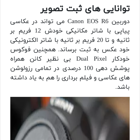
توانایی های ثبت تصویر
دوربین Canon EOS R6 می تواند در عکاسی
پیاپی با شاتر مکانیکی خودش 12 فریم بر
ثانیه و تا 20 فریم بر ثانیه با شاتر الکترونیکی
خود عکس به ثبت برساند. همچنین فوکوس
خودکار Dual Pixel بی نظیر کانن همراه
پوشش دهی 100 درصدی در تمامی رزولوشن
های عکاسی و فیلم برداری را هم به یاد داشته
باشد.