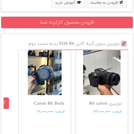
افزودن به مقایسه
آموزش خرید
افزودن محصول کارکرده شما
دوربین بدون آینه کانن EOS R6 بدنه دست دوم
آگه
دوربین R6 canon
Canon R6 Body
قیمت:
۱۹۹,۰۰۰,۰۰۰
قیمت:
۷۸,۰۰۰,۰۰۰