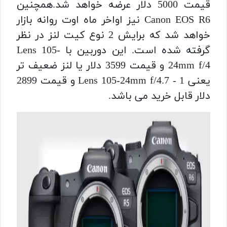
قیمت 5000 دلار عرضه خواهد شد.
همچنین
Canon EOS R6 نیز اواخر ماه اوت روانه بازار
خواهد شد که برایش 2 نوع کیت لنز در نظر
گرفته شده است. این دوربین با Lens 105-
24mm f/4 و قیمت 3599 دلار یا لنز ضعیف تر
یعنی Lens 105-24mm f/4.7 - 1 و قیمت 2899
دلار قابل خرید می باشد.