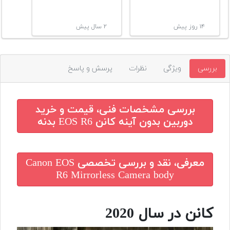
۱۴ روز پیش
۲ سال پیش
بررسی
ویژگی
نظرات
پرسش و پاسخ
بررسی مشخصات فنی، قیمت و خرید
دوربین بدون آینه کانن EOS R6 بدنه
معرفی، نقد و بررسی تخصصی
Canon EOS
R6 Mirrorless Camera body
کانن در سال 2020