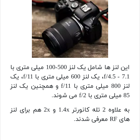
این لنز ها شامل یک لنز 500-100 میلی متری با
f/4.5 - 7.1، یک لنز 600 میلی متری با f/11، یک
لنز 800 میلی متری با
f/11 و همچنین یک لنز
85 میلی متری با f/2 می شوند.
به علاوه 2 تله کانورتر 1.4x و 2x هم برای لنز
های RF معرفی شدند.