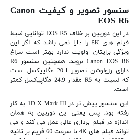
سنسور تصویر و کیفیت Canon
EOS R6
در این دوربین بر خلاف EOS R5 توانایی ضبط
فیلم های 8K را دارا نمی باشد که اگر این
ویژگی برایتان اولویت ندارد بهتر است سراغ
Canon EOS R6 بروید. همچنین سنسور R6
دارای رزولوشن تصویر 20.1 مگاپیکسل است
که نسبت به R5 مقدار 24.9 مگاپیکسل کمتر
است.
این سنسور پیش تر در 1D X Mark III به کار
رفته بود. پس یعنی این دوربین به همان
اندازه در فیلم برداری عالی عمل می کند و می
تواند فیلم های 4K با سرعت 60 فریم بر ثانیه