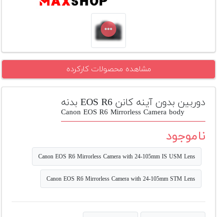
تجهیزات
مکث
پلاس
افزودن
مشاهده محصولات کارکرده
محصول
دست
دوم
دوربین بدون آینه کانن EOS R6 بدنه
لیست
Canon EOS R6 Mirrorless Camera body
قیمت
دوربین
ناموجود
بله
Canon EOS R6 Mirrorless Camera with 24-105mm IS USM Lens
Canon EOS R6 Mirrorless Camera with 24-105mm STM Lens