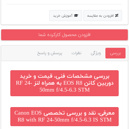
افزودن به مقایسه
آموزش خرید
افزودن محصول کارکرده شما
بررسی
ویژگی
نظرات
پرسش و پاسخ
بررسی مشخصات فنی، قیمت و خرید
دوربین کانن EOS R8 به همراه لنز RF 24-
50mm f/4.5-6.3 STM
معرفی، نقد و بررسی تخصصی
Canon EOS
R8 with RF 24-50mm f/4.5-6.3 IS STM