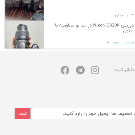
۱۳ روز پیش
دوربین Nikon D3200 در حد نو معاوضه با
آیفون
قیمت:
۱۰,۰۰۰,۰۰۰
۱۳ روز پیش
نبال کنید:
آگهی بیشتر
ثبت