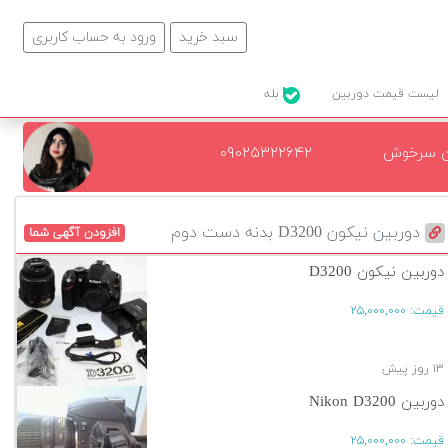
سبد خرید
ورود به حساب کاربری
لیست قیمت دوربین
بله
ن سرخوش
۰۹۰۲۵۳۲۲۶۴۲
دوربین نیکون D3200 بدنه دست دوم
افزودن آگهی شما
دوربین نیکون D3200
قیمت:
۲۵,۰۰۰,۰۰۰
۱۳ روز پیش
دوربین Nikon D3200
قیمت:
۲۵,۰۰۰,۰۰۰