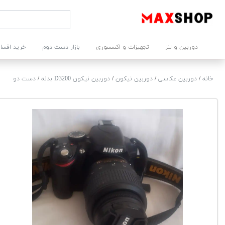
دوربین و لنز
تجهیزات و اکسسوری
بازار دست دوم
خرید اقسا
خانه
/
دوربین عکاسی
/
دوربین نیکون
/
دوربین نیکون D3200 بدنه
/
دست دو