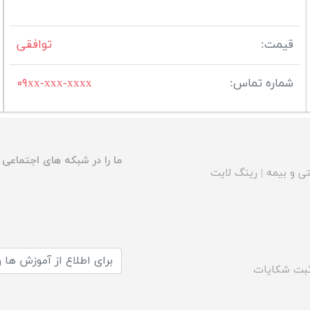
قیمت:
توافقی
شماره تماس:
۰۹xx-xxx-xxxx
ما را در شبکه های اجتماعی د
ی و بیمه
|
رینگ لایت
بت شکایات