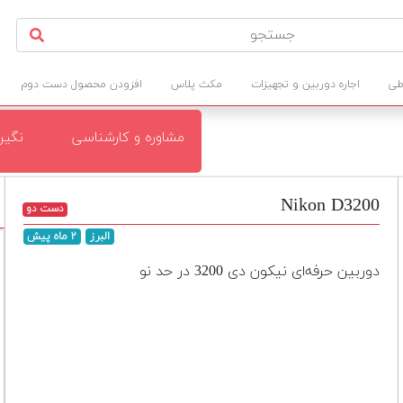
طی
اجاره دوربین و تجهیزات
مکث پلاس
افزودن محصول دست دوم
مشاوره و کارشناسی
نگی
Nikon D3200
دست دو
البرز
۲ ماه پیش
دوربین حرفه‌ای نیکون دی 3200 در حد نو