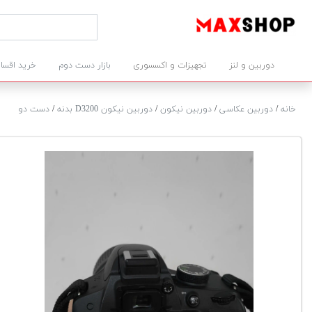
دوربین و لنز
تجهیزات و اکسسوری
بازار دست دوم
خرید اقسا
خانه
/
دوربین عکاسی
/
دوربین نیکون
/
دوربین نیکون D3200 بدنه
/
دست دو