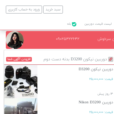
سبد خرید
ورود به حساب کاربری
لیست قیمت دوربین
بله
ن سرخوش
۰۹۰۲۵۳۲۲۶۴۲
دوربین نیکون D3200 بدنه دست دوم
افزودن آگهی شما
دوربین نیکون D3200
قیمت:
۲۵,۰۰۰,۰۰۰
۱۴ روز پیش
دوربین Nikon D3200
قیمت:
۲۵,۰۰۰,۰۰۰