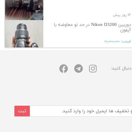
۱۴ روز پیش
دوربین Nikon D3200 در حد نو معاوضه با
آیفون
قیمت:
۱۰,۰۰۰,۰۰۰
۱۴ روز پیش
نبال کنید:
آگهی بیشتر
ثبت