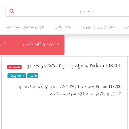
طی
اجاره دوربین و تجهیزات
مکث پلاس
افزودن محصول دست دوم
مشاوره و کارشناسی
نگی
Nikon D3200 همراه با لنز۱۳-۵۵ در حد نو
دست دو
فارس
۲ ماه پیش
Nikon D3200 همراه با لنز۱۳-۵۵ در حد نو همراه کیف و
شارژر و باتری سالم تازه سرویس شده