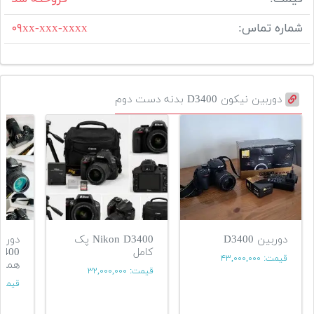
شماره تماس:
۰۹xx-xxx-xxxx
دوربین نیکون D3400 بدنه دست دوم
دوربین D3400
Nikon D3400 پک
دورب
کامل
قیمت:
۴۳,۰۰۰,۰۰۰
همراه 
قیمت:
۳۲,۰۰۰,۰۰۰
قیمت