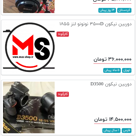
کردستان
۱۴ روز پیش
دوربین نیکون ۳۵۰۰D نونونو لنز ۱۸۵۵
کارکرده
۳۶,۰۰۰,۰۰۰ تومان
تهران
۵ ماه پیش
دوربین نیکون D3500
کارکرده
۱۴,۵۰۰,۰۰۰ تومان
فارس
۱ سال پیش