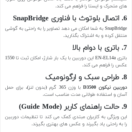
های متحرک و ایستا را فراهم می کند.
6. اتصال بلوتوث با فناوری SnapBridge
SnapBridge به شما امکان می دهد تصاویر را به راحتی به گوشی
منتقل کرده و به اشتراک بگذارید.
7. باتری با دوام بالا
باتری EN-EL14a این دوربین با یک بار شارژ، امکان ثبت تا 1550
عکس را فراهم می کند.
8. طراحی سبک و ارگونومیک
دوربین نیکون D3500
با وزن 365 گرم (بدون لنز)، برای حمل
آسان و استفاده طولانی مدت مناسب است.
9. حالت راهنمای کاربر (Guide Mode)
این ویژگی به کاربران مبتدی کمک می کند تا تنظیمات دوربین
را به راحتی یاد بگیرند و عکس های بهتری بگیرند.