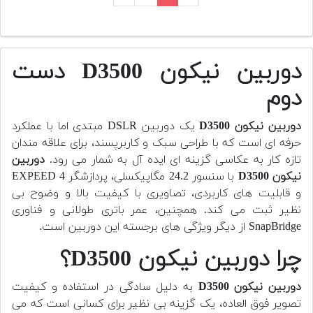
دوربین نیکون D3500 دست
دوم
دوربین نیکون D3500
یک دوربین DSLR مبتدی اما با عملکرد
حرفه ای است که با طراحی سبک و کاربرپسند، برای علاقه مندان
تازه کار به عکاسی گزینه ای ایده آل به شمار می رود.
دوربین
نیکون D3500
با سنسور 24.2 مگاپیکسلی، پردازشگر EXPEED 4
و قابلیت های کاربردی، تصاویری با کیفیت بالا و وضوح بی
نظیر ثبت می کند. همچنین، عمر باتری طولانی و فناوری
SnapBridge از دیگر ویژگی های برجسته این دوربین است.
چرا دوربین نیکون D3500؟
دوربین نیکون D3500
به دلیل سادگی در استفاده و کیفیت
تصویر فوق العاده، یک گزینه بی نظیر برای کسانی است که می