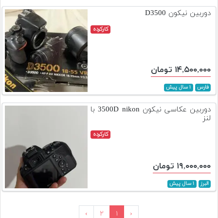
دوربین نیکون D3500
کارکرده
۱۴,۵۰۰,۰۰۰ تومان
فارس
۱ سال پیش
دوربین عکاسی نیکون 3500D nikon با
لنز
کارکرده
۱۹,۰۰۰,۰۰۰ تومان
البرز
۱ سال پیش
›
۲
۱
‹