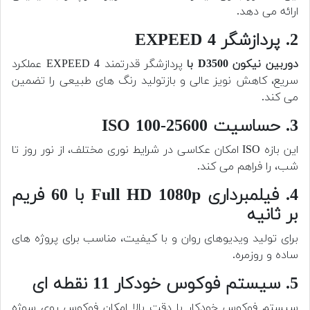
ارائه می دهد.
2. پردازشگر EXPEED 4
دوربین نیکون D3500 با
پردازشگر قدرتمند EXPEED 4 عملکرد
سریع، کاهش نویز عالی و بازتولید رنگ های طبیعی را تضمین
می کند.
3. حساسیت ISO 100-25600
این بازه ISO امکان عکاسی در شرایط نوری مختلف، از نور روز تا
شب، را فراهم می کند.
4. فیلمبرداری Full HD 1080p با 60 فریم
بر ثانیه
برای تولید ویدیوهای روان و با کیفیت، مناسب برای پروژه های
ساده و روزمره.
5. سیستم فوکوس خودکار 11 نقطه ای
سیستم فوکوس خودکار با دقت بالا امکان فوکوس روی سوژه