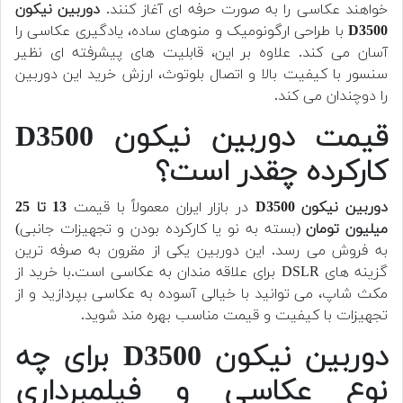
خواهند عکاسی را به صورت حرفه ای آغاز کنند.
دوربین نیکون
D3500
با طراحی ارگونومیک و منوهای ساده، یادگیری عکاسی را
آسان می کند. علاوه بر این، قابلیت های پیشرفته ای نظیر
سنسور با کیفیت بالا و اتصال بلوتوث، ارزش خرید این دوربین
را دوچندان می کند.
قیمت دوربین نیکون D3500
کارکرده چقدر است؟
دوربین نیکون D3500
در بازار ایران معمولاً با قیمت
13 تا 25
میلیون تومان
(بسته به نو یا کارکرده بودن و تجهیزات جانبی)
به فروش می رسد. این دوربین یکی از مقرون به صرفه ترین
گزینه های DSLR برای علاقه مندان به عکاسی است.
با خرید از
مکث شاپ، می توانید با خیالی آسوده به عکاسی بپردازید و از
تجهیزات با کیفیت و قیمت مناسب بهره مند شوید.
دوربین نیکون D3500 برای چه
نوع عکاسی و فیلمبرداری