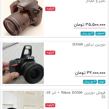
تمیز و کم‌کار
کارکرده
۳۵,۵۰۰,۰۰۰ تومان
اصفهان
۱۲ روز پیش
دوربین نیکون D3500
کارکرده
۳۲,۰۰۰,۰۰۰ تومان
تهران
۱۲ روز پیش
فروش دوربین Nikon D3500 + لنز 18-
55
کارکرده