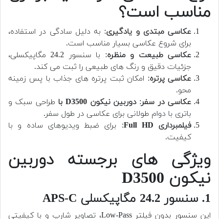
مناسب است؟
عکاسی مبتدی و یادگیری
: به دلیل سادگی در استفاده،
برای شروع عکاسی بسیار مناسب است.
عکاسی طبیعت و منظره
: با سنسور 24.2 مگاپیکسلی،
جزئیات دقیق و رنگ های طبیعی را ثبت می کند.
عکاسی پرتره
: امکان ثبت پرتره های جذاب با پس زمینه
محو.
عکاسی در سفر
:
دوربین نیکون D3500 با
طراحی سبک و
باتری با دوام طولانی برای عکاسی در طول سفر.
فیلمبرداری Full HD
: برای ضبط ویدیوهای ساده و با
کیفیت.
ویژگی های برجسته دوربین
نیکون D3500
1. سنسور 24.2 مگاپیکسلی APS-C
این سنسور بدون فیلتر Low-Pass، تصاویر شارپ و با کیفیتی