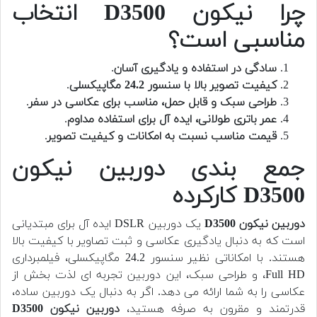
چرا نیکون D3500 انتخاب
مناسبی است؟
سادگی در استفاده و یادگیری آسان
.
کیفیت تصویر بالا با سنسور 24.2 مگاپیکسلی
.
طراحی سبک و قابل حمل، مناسب برای عکاسی در سفر
.
عمر باتری طولانی، ایده آل برای استفاده مداوم
.
قیمت مناسب نسبت به امکانات و کیفیت تصویر
.
جمع بندی دوربین نیکون
D3500 کارکرده
دوربین نیکون D3500
یک دوربین DSLR ایده آل برای مبتدیانی
است که به دنبال یادگیری عکاسی و ثبت تصاویر با کیفیت بالا
هستند. با امکاناتی نظیر سنسور 24.2 مگاپیکسلی، فیلمبرداری
Full HD، و طراحی سبک، این دوربین تجربه ای لذت بخش از
عکاسی را به شما ارائه می دهد. اگر به دنبال یک دوربین ساده،
قدرتمند و مقرون به صرفه هستید،
دوربین نیکون D3500