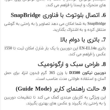
های متحرک و ایستا را فراهم می کند.
6. اتصال بلوتوث با فناوری SnapBridge
SnapBridge به شما امکان می دهد تصاویر را به راحتی به گوشی
منتقل کرده و به اشتراک بگذارید.
7. باتری با دوام بالا
باتری EN-EL14a این دوربین با یک بار شارژ، امکان ثبت تا 1550
عکس را فراهم می کند.
8. طراحی سبک و ارگونومیک
دوربین نیکون D3500
با وزن 365 گرم (بدون لنز)، برای حمل
آسان و استفاده طولانی مدت مناسب است.
9. حالت راهنمای کاربر (Guide Mode)
این ویژگی به کاربران مبتدی کمک می کند تا تنظیمات دوربین
را به راحتی یاد بگیرند و عکس های بهتری بگیرند.