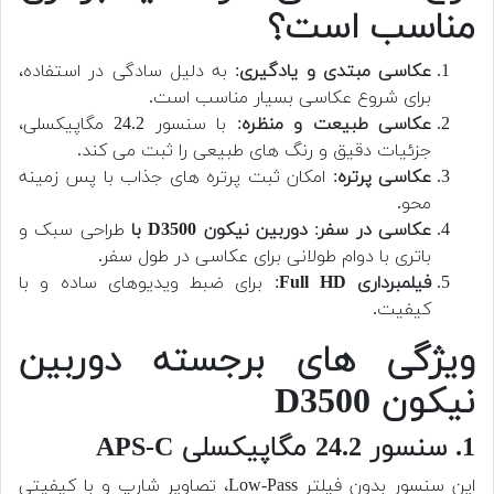
مناسب است؟
عکاسی مبتدی و یادگیری
: به دلیل سادگی در استفاده،
برای شروع عکاسی بسیار مناسب است.
عکاسی طبیعت و منظره
: با سنسور 24.2 مگاپیکسلی،
جزئیات دقیق و رنگ های طبیعی را ثبت می کند.
عکاسی پرتره
: امکان ثبت پرتره های جذاب با پس زمینه
محو.
عکاسی در سفر
:
دوربین نیکون D3500 با
طراحی سبک و
باتری با دوام طولانی برای عکاسی در طول سفر.
فیلمبرداری Full HD
: برای ضبط ویدیوهای ساده و با
کیفیت.
ویژگی های برجسته دوربین
نیکون D3500
1. سنسور 24.2 مگاپیکسلی APS-C
این سنسور بدون فیلتر Low-Pass، تصاویر شارپ و با کیفیتی