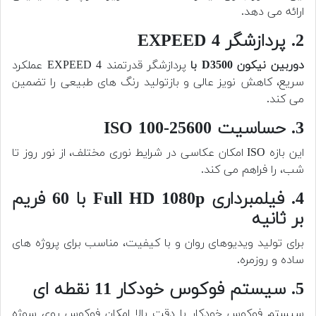
ارائه می دهد.
2. پردازشگر EXPEED 4
دوربین نیکون D3500 با
پردازشگر قدرتمند EXPEED 4 عملکرد
سریع، کاهش نویز عالی و بازتولید رنگ های طبیعی را تضمین
می کند.
3. حساسیت ISO 100-25600
این بازه ISO امکان عکاسی در شرایط نوری مختلف، از نور روز تا
شب، را فراهم می کند.
4. فیلمبرداری Full HD 1080p با 60 فریم
بر ثانیه
برای تولید ویدیوهای روان و با کیفیت، مناسب برای پروژه های
ساده و روزمره.
5. سیستم فوکوس خودکار 11 نقطه ای
سیستم فوکوس خودکار با دقت بالا امکان فوکوس روی سوژه