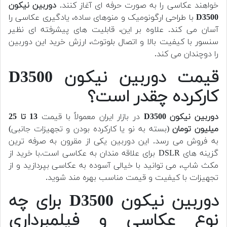
خواهند عکاسی را به صورت حرفه ای آغاز کنند.
دوربین نیکون
D3500
با طراحی ارگونومیک و منوهای ساده، یادگیری عکاسی را
آسان می کند. علاوه بر این، قابلیت های پیشرفته ای نظیر
سنسور با کیفیت بالا و اتصال بلوتوث، ارزش خرید این دوربین
را دوچندان می کند.
قیمت دوربین نیکون D3500
کارکرده چقدر است؟
دوربین نیکون D3500
در بازار ایران معمولاً با قیمت
13 تا 25
میلیون تومان
(بسته به نو یا کارکرده بودن و تجهیزات جانبی)
به فروش می رسد. این دوربین یکی از مقرون به صرفه ترین
گزینه های DSLR برای علاقه مندان به عکاسی است.
با خرید از
مکث شاپ، می توانید با خیالی آسوده به عکاسی بپردازید و از
تجهیزات با کیفیت و قیمت مناسب بهره مند شوید.
دوربین نیکون D3500 برای چه
نوع عکاسی و فیلمبرداری