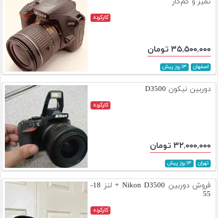
تمیز و کم‌کار
کارکرده
۳۵,۵۰۰,۰۰۰ تومان
اصفهان
۱۳ روز پیش
دوربین نیکون D3500
کارکرده
۳۲,۰۰۰,۰۰۰ تومان
تهران
۱۳ روز پیش
فروش دوربین Nikon D3500 + لنز 18-
55
کارکرده