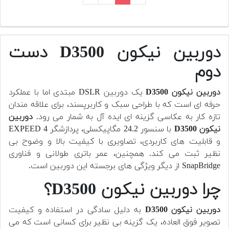
دوربین نیکون D3500 دست
دوم
دوربین نیکون D3500
یک دوربین DSLR مبتدی اما با عملکرد
حرفه ای است که با طراحی سبک و کاربرپسند، برای علاقه مندان
تازه کار به عکاسی گزینه ای ایده آل به شمار می رود.
دوربین
نیکون D3500
با سنسور 24.2 مگاپیکسلی، پردازشگر EXPEED 4
و قابلیت های کاربردی، تصاویری با کیفیت بالا و وضوح بی
نظیر ثبت می کند. همچنین، عمر باتری طولانی و فناوری
SnapBridge از دیگر ویژگی های برجسته این دوربین است.
چرا دوربین نیکون D3500؟
دوربین نیکون D3500
به دلیل سادگی در استفاده و کیفیت
تصویر فوق العاده، یک گزینه بی نظیر برای کسانی است که می