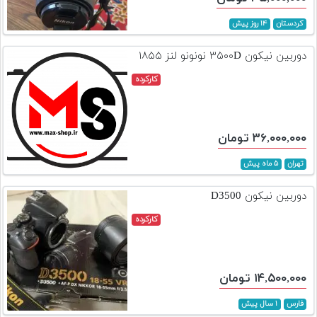
کردستان
۱۴ روز پیش
دوربین نیکون ۳۵۰۰D نونونو لنز ۱۸۵۵
کارکرده
۳۶,۰۰۰,۰۰۰ تومان
تهران
۵ ماه پیش
دوربین نیکون D3500
کارکرده
۱۴,۵۰۰,۰۰۰ تومان
فارس
۱ سال پیش