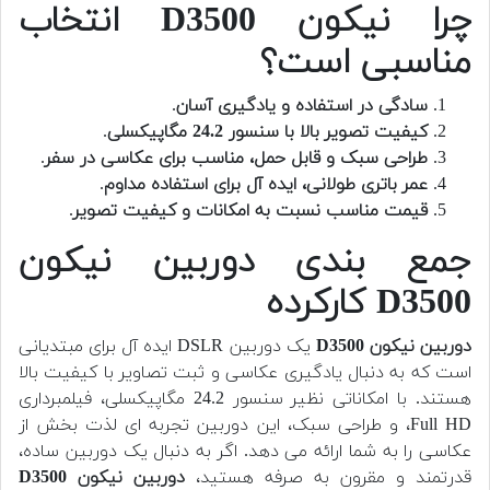
چرا نیکون D3500 انتخاب
مناسبی است؟
سادگی در استفاده و یادگیری آسان
.
کیفیت تصویر بالا با سنسور 24.2 مگاپیکسلی
.
طراحی سبک و قابل حمل، مناسب برای عکاسی در سفر
.
عمر باتری طولانی، ایده آل برای استفاده مداوم
.
قیمت مناسب نسبت به امکانات و کیفیت تصویر
.
جمع بندی دوربین نیکون
D3500 کارکرده
دوربین نیکون D3500
یک دوربین DSLR ایده آل برای مبتدیانی
است که به دنبال یادگیری عکاسی و ثبت تصاویر با کیفیت بالا
هستند. با امکاناتی نظیر سنسور 24.2 مگاپیکسلی، فیلمبرداری
Full HD، و طراحی سبک، این دوربین تجربه ای لذت بخش از
عکاسی را به شما ارائه می دهد. اگر به دنبال یک دوربین ساده،
قدرتمند و مقرون به صرفه هستید،
دوربین نیکون D3500