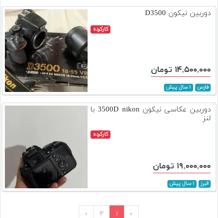
دوربین نیکون D3500
کارکرده
۱۴,۵۰۰,۰۰۰ تومان
فارس
۱ سال پیش
دوربین عکاسی نیکون 3500D nikon با
لنز
کارکرده
۱۹,۰۰۰,۰۰۰ تومان
البرز
۱ سال پیش
›
۲
۱
‹