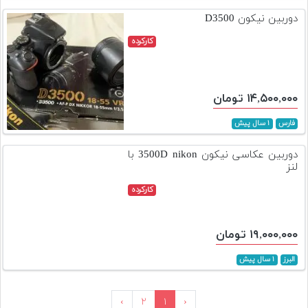
دوربین نیکون D3500
کارکرده
۱۴,۵۰۰,۰۰۰ تومان
فارس
۱ سال پیش
دوربین عکاسی نیکون 3500D nikon با
لنز
کارکرده
۱۹,۰۰۰,۰۰۰ تومان
البرز
۱ سال پیش
›
۲
۱
‹