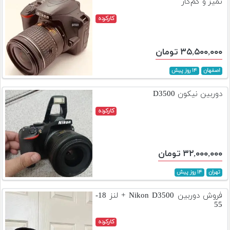
تمیز و کم‌کار
کارکرده
۳۵,۵۰۰,۰۰۰ تومان
اصفهان
۱۴ روز پیش
دوربین نیکون D3500
کارکرده
۳۲,۰۰۰,۰۰۰ تومان
تهران
۱۴ روز پیش
فروش دوربین Nikon D3500 + لنز 18-
55
کارکرده