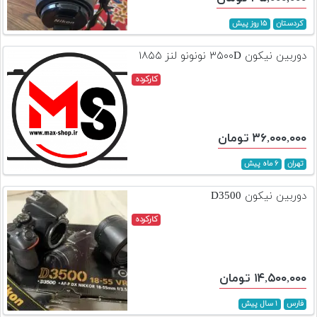
کردستان
۱۵ روز پیش
دوربین نیکون ۳۵۰۰D نونونو لنز ۱۸۵۵
کارکرده
۳۶,۰۰۰,۰۰۰ تومان
تهران
۶ ماه پیش
دوربین نیکون D3500
کارکرده
۱۴,۵۰۰,۰۰۰ تومان
فارس
۱ سال پیش