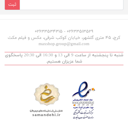
ثبت
۰۲۶۳۳۵۱۳۵۲۹ - ۰۲۶۳۳۵۳۴۳۱۵
کرج، ۴۵ متری گلشهر، خیابان کوکب شرقی، عکس و فیلم مکث
maxshop.group@gmail.com
شنبه تا پنجشنبه از ساعت 9 الی 13 و 16:30 الی 20:30 پاسخگوی
شما عزیزان هستیم.