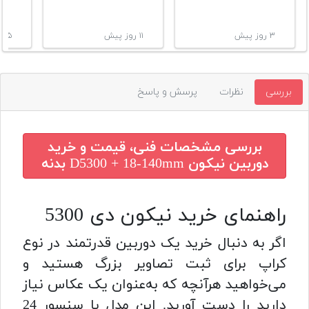
۳ روز پیش
۱۱ روز پیش
۱۵ روز پیش
بررسی
نظرات
پرسش و پاسخ
بررسی مشخصات فنی، قیمت و خرید
دوربین نیکون D5300 + 18-140mm بدنه
راهنمای خرید نیکون دی 5300
اگر به دنبال خرید یک دوربین قدرتمند در نوع
کراپ برای ثبت تصاویر بزرگ هستید و
می‌خواهید هرآنچه که به‌عنوان یک عکاس نیاز
دارید را دست آورید. این مدل با سنسور 24