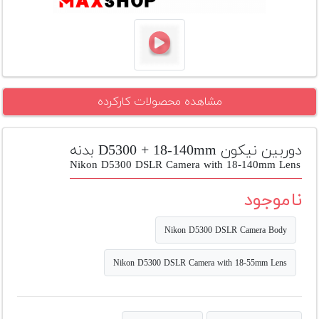
تجهیزات
مکث
پلاس
افزودن
مشاهده محصولات کارکرده
محصول
دست
دوم
دوربین نیکون D5300 + 18-140mm بدنه
لیست
Nikon D5300 DSLR Camera with 18-140mm Lens
قیمت
دوربین
ناموجود
بله
Nikon D5300 DSLR Camera Body
Nikon D5300 DSLR Camera with 18-55mm Lens