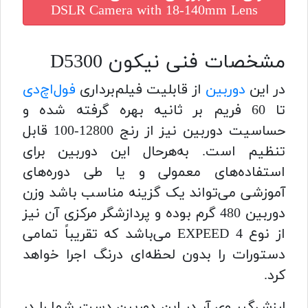
DSLR Camera with 18-140mm Lens
مشخصات فنی نیکون D5300
در این
دوربین
از قابلیت فیلم‌برداری
فول‌اچ‌دی
تا 60 فریم بر ثانیه بهره گرفته شده و
حساسیت دوربین نیز از رنج 12800-100 قابل
تنظیم است. به‌هرحال این دوربین برای
استفاده‌های معمولی و یا طی دوره‌های
آموزشی می‌تواند یک گزینه مناسب باشد وزن
دوربین 480 گرم بوده و پردازشگر مرکزی آن نیز
از نوع EXPEED 4 می‌باشد که تقریباً تمامی
دستورات را بدون لحظه‌ای درنگ اجرا خواهد
کرد.
لرزش‌گیر وی آر در این دوربین دست شما را در