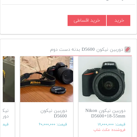
خرید
خرید اقساطی
دوربین نیکون D5600 بدنه دست دوم
دوربین نیکون Nikon
دوربین نیکون
D5600+18-55mm
D5600
دورب
قیمت:
۱۸,۰۰۰,۰۰۰
قیمت:
۶۰,۰۰۰,۰۰۰
قیمت
فروشنده: مکث شاپ