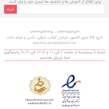
برای اطلاع از آموزش ها و تخفیف ها ایمیل خود را وارد کنید.
ثبت
۰۲۶۳۳۵۱۳۵۲۹ - ۰۲۶۳۳۵۳۴۳۱۵
کرج، ۴۵ متری گلشهر، خیابان کوکب شرقی، عکس و فیلم مکث
maxshop.group@gmail.com
شنبه تا پنجشنبه از ساعت 9 الی 13 و 16:30 الی 20:30 پاسخگوی
شما عزیزان هستیم.