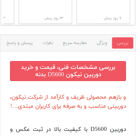
۹ روز پیش
۱۳ روز پیش
۱۳ روز پیش
بررسی
ویژگی
مقایسه سریع
نظرات
پرسش و پاسخ
بررسی مشخصات فنی، قیمت و خرید
دوربین نیکون D5600 بدنه
و بازهم محصولی ظریف و کارآمد از شرکت نیکون،
دوربینی مناسب و به صرفه برای کاربران مبتدی…!
دوربین D5600 با کیفیت بالا در ثبت عکس و