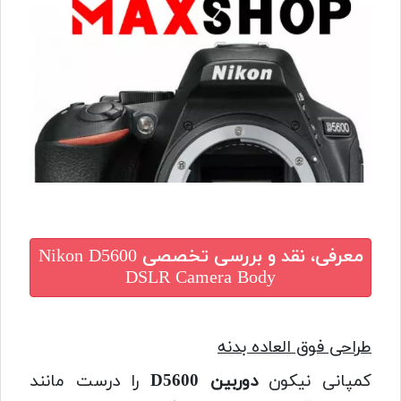
معرفی، نقد و بررسی تخصصی
Nikon D5600
DSLR Camera Body
طراحی فوق العاده بدنه
کمپانی نیکون
دوربین D5600
را درست مانند