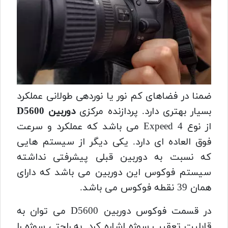
ضمنا در فضاهای کم نور یا نوردهی طولانی عملکرد
بسیار بهتری دارد. پردازنده مرکزی
دوربین D5600
از نوع Expeed 4 می باشد که عملکرد و سرعت
فوق العاده ای دارد. یکی دیگر از سیستم هایی
که نسبت به دوربین قبلی پیشرفتی نداشته
سیستم فوکوس این دوربین می باشد که دارای
همان 39 نقطه فوکوس می باشد.
در قسمت فوکوس
دوربین D5600
می توان به
قابلیت تعقیب سوژه اشاره کرد. به راحتی سوژه را