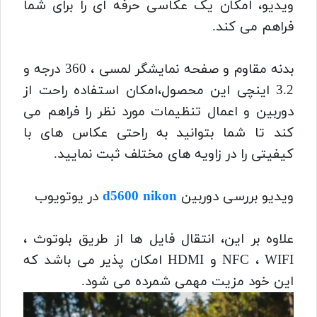
ویدیو، امکان یک عکاسی حرفه ای را برای شما
فراهم می کند.
بدنه مقاوم و صفحه نمایشگر لمسی ، 360 درجه و
3.2 اینچی این محصول،امکان استفاده راحت از
دوربین و اعمال تنظیمات مورد نظر را فراهم می
کند تا شما بتوانید به راحتی عکاس های با
کیفیتی را در زاویه های مختلف ثبت نمایید.
ویدیو بررسی دوربین
d5600 nikon
در یوتویوب
علاوه بر این، انتقال فایل ها از طریق بلوتوث ،
NFC ، WIFI و HDMI امکان پذیر می باشد که
این خود مزیت مهمی شمرده می شود.