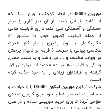
دوربین d5600
در ابعاد کوچک با وزن سبک که
استفاده طولانی مدت از آن نیز کاربر را دچار
خستگی و آشفتگی نمی کند، دارای قابلیت هایی
از جمله کیفیت تصویر خوب با سنسور 24
مگاپیکسلی با نویز پذیری بسیار کم، قدرت
عکاسی پیاپی با سرعت 5 فریم بر ثانیه، چرخش
در جهات مختلف و … می باشد و به سبب همین
ویژگی و قابلیت ها در رده محصولات پرفروش قرار
گرفته و طرفداران زیادی را به خود جذب کرده
است.
شرکت نیکون
دوربین نیکون D5600
را با ظرافت و
حساسیت منحصر به فرد خود، برای کاربران مبتدی
طراحی کرده تا برای خرید دوربینی ساده و در عین
حال کارآمد مشکلی نداشته باشند.