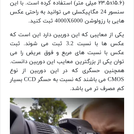
(۲۳.۵x۱۵.۶ میلی‌ متر) استفاده کرده است. با این
سنسور 24 مگاپیکسلی می توانید به راحتی عکس
هایی با رزولوشن 4000X6000 ثبت کنید.
یکی از معایبی که این دوربین دارد این است که
عکس ها با نسبت 3.2 ثبت می شوند. ثبت
عکس با نسبت های مربع و فوق عریض را می
توان یکی از بزرگترین معایب این دوربین دانست.
همچنین حسگری که در این دوربین از نوع
CMOS می باشند که نسبت به حسگر CCD بسیار
کم مصرف تر می باشد.