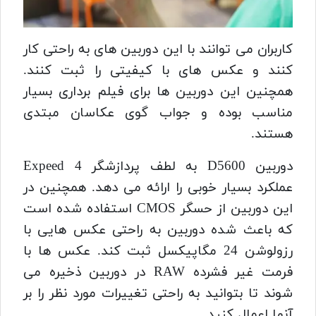
کاربران می توانند با این دوربین های به راحتی کار
کنند و عکس های با کیفیتی را ثبت کنند.
همچنین این دوربین ها برای فیلم برداری بسیار
مناسب بوده و جواب گوی عکاسان مبتدی
هستند.
دوربین D5600
به لطف پردازشگر Expeed 4
عملکرد بسیار خوبی را ارائه می دهد. همچنین در
این دوربین از حسگر CMOS استفاده شده است
که باعث شده دوربین به راحتی عکس هایی با
رزولوشن 24 مگاپیکسل ثبت کند. عکس ها با
فرمت غیر فشرده RAW در دوربین ذخیره می
شوند تا بتوانید به راحتی تغییرات مورد نظر را بر
آنها اعمال کنید..