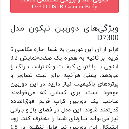
معرفی، نقد و بررسی تخصصی
Nikon
D7300 DSLR Camera Body
ویژگی‌های دوربین نیکون مدل
D7300
فراتر از آن این دوربین به شما اجازه عکاسی 6
فریم بر ثانیه به همراه یک صفحه‌نمایش 3.2
اینچی با بالاترین کیفیت و کنتراست رنگ را
می‌دهد. یعنی هرآنچه برای ثبت تصاویر و
پرتره‌های باکیفیت نیاز دارید در این دوربین
موجود است. برای کسانی که می‌خواهند
صاحب یک دوربین کراپ فریم فوق‌العاده
قدرتمند شوند. این مدل در فضای باز و بارانی
نیز می‌تواند نیازهای شما را به‌طرف کند. زوم
اپتیکال این دوربین نیز قابل تنظیم در 1.5