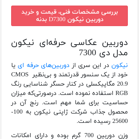
بررسی مشخصات فنی، قیمت و خرید
دوربین نیکون D7300 بدنه
دوربین عکاسی حرفه‌ای نیکون
مدل دی 7300
نیکون
در این سری از
دوربین‌های حرفه ای
یا
خود از یک سنسور قدرتمند و بی‌نظیر CMOS
20.9 مگاپیکسلی در کنار حسگر شناسایی رنگ
RGB استفاده نموده است. درصورتی‌که میزان
حساسیت برای شما مهم است. رنج آن در
محصول جذاب شرکت ژاپنی نیکون به 100-
25600 رسیده است.
وزن دوربین 700 گرم بوده و دارای امکانات