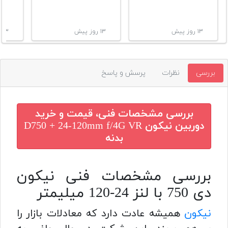
۱۳ روز پیش
۱۳ روز پیش
۱۳ روز پیش
بررسی
نظرات
پرسش و پاسخ
بررسی مشخصات فنی، قیمت و خرید
دوربین نیکون D750 + 24-120mm f/4G VR
بدنه
بررسی مشخصات فنی نیکون
دی 750 با لنز 24-120 میلیمتر
نیکون
همیشه عادت دارد که معادلات بازار را