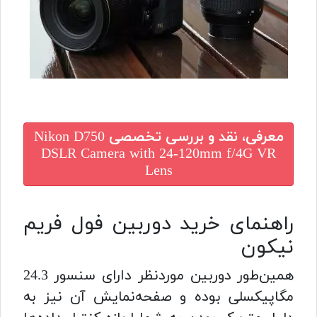
معرفی، نقد و بررسی تخصصی
Nikon D750
DSLR Camera with 24-120mm f/4G VR
Lens
راهنمای خرید دوربین فول فریم
نیکون
همین‌طور دوربین موردنظر دارای سنسور 24.3
مگاپیکسلی بوده و صفحه‌نمایش آن نیز به