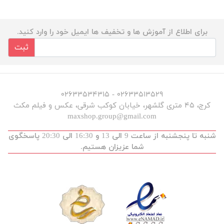
برای اطلاع از آموزش ها و تخفیف ها ایمیل خود را وارد کنید.
ثبت
۰۲۶۳۳۵۱۳۵۲۹ - ۰۲۶۳۳۵۳۴۳۱۵
کرج، ۴۵ متری گلشهر، خیابان کوکب شرقی، عکس و فیلم مکث
maxshop.group@gmail.com
شنبه تا پنجشنبه از ساعت 9 الی 13 و 16:30 الی 20:30 پاسخگوی
شما عزیزان هستیم.