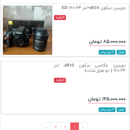
دوربین نیکون d810+لنز ۲۴-۱۲۰ ED
کارکرده
۸۵,۰۰۰,۰۰۰ تومان
تهران
۱۸ روز پیش
دوربین عکاسی نیکون d810، لنز
۲۴-۱۲۰ ( دو هزار شات)
کارکرده
۱۲۵,۰۰۰,۰۰۰ تومان
تهران
۱۸ روز پیش
›
۳
۲
۱
‹