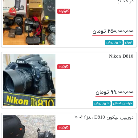
در حد نو
کارکرده
۲۵۰,۰۰۰,۰۰۰ تومان
تهران
۱۶ روز پیش
Nikon D810
کارکرده
۹۹,۰۰۰,۰۰۰ تومان
خراسان شمالی
۱۶ روز پیش
دوربین نیکون D810 ،لنز۲۴-۷۰
کارکرده