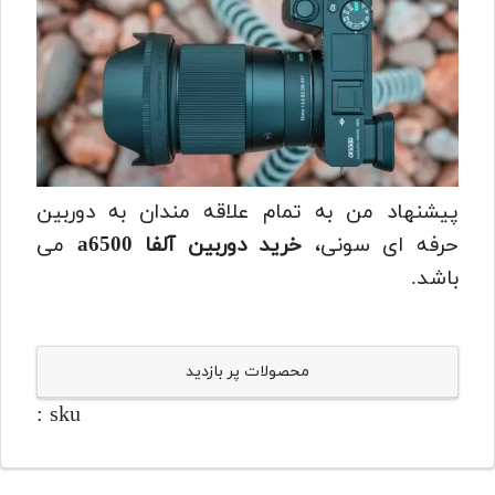
پیشنهاد من به تمام علاقه مندان به دوربین
حرفه ای سونی،
خرید دوربین آلفا a6500
می
باشد.
محصولات پر بازدید
sku :