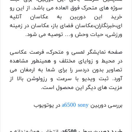
سوژه های متحرک فوق العاده می باشد. از این رو
خرید این دوربین به عکاسان آتلیه
ای،خبرنگاران،عکاسان فضای باز، عکاسان در زمینه
ورزشی، حیات وحش و… توصیه می شود.
صفحه نمایشگر لمسی و متحرک، فرصت عکاسی
در محیط و زوایای مختلف و همینطور مشاهده
تصاویر بدون دردسر را برای شما به ارمغان می
آورد. ثبت ویدیو با سرعت و رزولوشن بالا از
مزیت های دیگر این محصول است.
بررسی دوربین
a6500 sony
در یوتویوب
خرید دوربین سونی a6500
، انتخابی هوشمندانه و