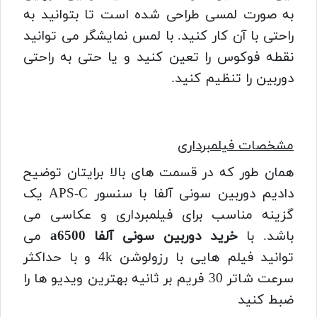
به صورت لمسی طراحی شده است تا بتوانید به
راحتی با آن کار کنید.
با لمس نمایشگر می توانید
نقطه فوکوس را تعین کنید و یا حتی به راحتی
دوربین را تنظیم کنید.
مشخصات فیلمبرداری
همان طور که در قسمت های بالا برایتان توضیح
دادیم دوربین سونی آلفا با سنسور APS-C یک
گزینه مناسب برای فیلمبرداری و عکاسی می
باشد.
با
خرید دوربین سونی آلفا a6500
می
توانید فیلم هایی با رزولوشن 4k و با حداکثر
سرعت شاتر 30 فریم بر ثانیه بهترین ویدیو ها را
ضبط کنید