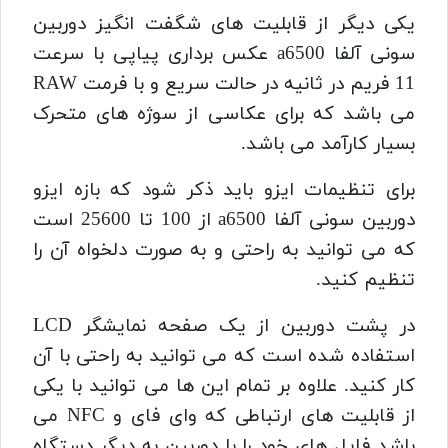
یکی دیگر از قابلیت های شگفت انگیز دوربین
سونی آلفا a6500
عکس برداری پیاپی با سرعت
11 فریم در ثانیه در حالت سریع و با فرمت RAW
می باشد
که برای عکاسی از سوژه های متحرک
بسیار کارآمد می باشد.
برای تنظیمات ایزو باید ذکر شود که بازه ایزو
دوربین سونی آلفا a6500 از 100 تا 25600 است
که می توانید به راحتی و به صورت دلخواه آن را
تنظیم کنید.
در پشت دوربین از یک صفحه نمایشگر LCD
استفاده شده است که می توانید به راحتی با آن
کار کنید.
علاوه بر تمام این ها می توانید با یکی
از قابلیت های ارتباطی که وای فای و NFC می
باشد فایل های خود را با دوربین به دیگر دستگاه