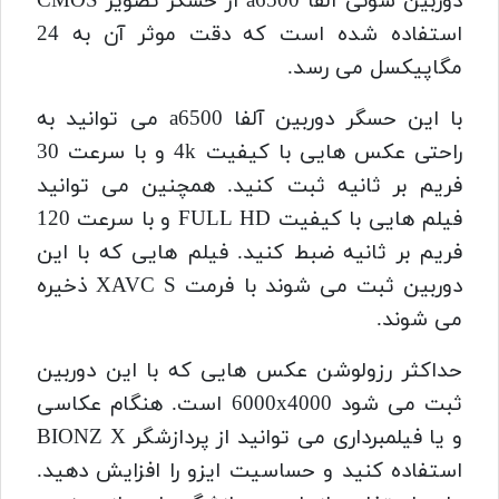
دوربین سونی آلفا a6500 از حسگر تصویر CMOS
استفاده شده است که دقت موثر آن به 24
مگاپیکسل می رسد.
با این حسگر دوربین آلفا a6500 می توانید به
راحتی عکس هایی با کیفیت 4k و با سرعت 30
فریم بر ثانیه ثبت کنید.
همچنین می توانید
فیلم هایی با کیفیت FULL HD و با سرعت 120
فریم بر ثانیه ضبط کنید.
فیلم هایی که با این
دوربین ثبت می شوند با فرمت XAVC S ذخیره
می شوند.
حداکثر رزولوشن عکس هایی که با این دوربین
ثبت می شود 6000x4000 است.
هنگام عکاسی
و یا فیلمبرداری می توانید از پردازشگر BIONZ X
استفاده کنید و حساسیت ایزو را افزایش دهید.