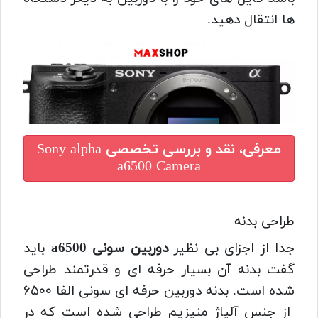
ها انتقال دهید.
معرفی، نقد و بررسی تخصصی
Sony alpha
a6500 Camera
طراحی بدنه
جدا از اجزای بی نظیر
دوربین سونی a6500
باید
گفت بدنه آن بسیار حرفه ای و قدرتمند طراحی
شده است. بدنه دوربین حرفه ای سونی الفا ۶۵۰۰
از جنس آلیاژ منیزیم طراحی شده است که در