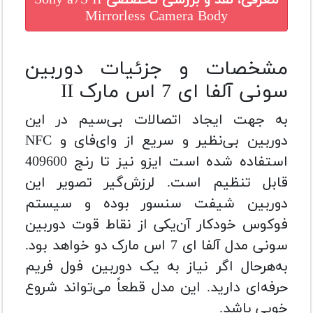
معرفی، نقد و بررسی تخصصی
Sony a7S II
Mirrorless Camera Body
مشخصات و جزئیات دوربین
سونی آلفا ای 7 اس مارک II
به جهت ایجاد اتصالات بی‌سیم در این
دوربین بی‌نظیر و سریع از وای‌فای و NFC
استفاده شده است ایزو نیز تا رنج 409600
قابل تنظیم است. لرزش‌گیر تصویر این
دوربین شیفت سنسور بوده و سیستم
فوکوس خودکار آن‌یکی از نقاط قوت دوربین
سونی مدل آلفا ای 7 اس مارک دو خواهد بود.
به‌هرحال اگر نیاز به یک دوربین فول فریم
حرفه‌ای دارید. این مدل قطعاً می‌تواند شروع
خوبی باشد.