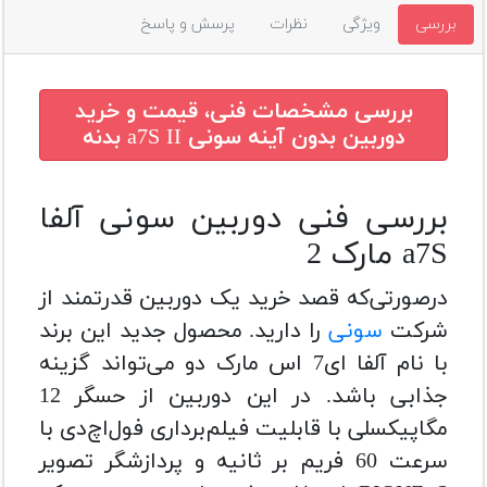
بررسی
ویژگی
نظرات
پرسش و پاسخ
بررسی مشخصات فنی، قیمت و خرید
دوربین بدون آینه سونی a7S II بدنه
بررسی فنی دوربین سونی آلفا
a7S مارک 2
درصورتی‌که قصد خرید یک دوربین قدرتمند از
شرکت
سونی
را دارید. محصول جدید این برند
با نام آلفا ای7 اس مارک دو می‌تواند گزینه
جذابی باشد. در این دوربین از حسگر 12
مگاپیکسلی با قابلیت فیلم‌برداری فول‌اچ‌دی با
سرعت 60 فریم بر ثانیه و پردازشگر تصویر