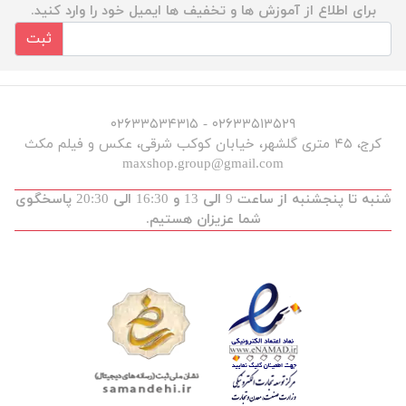
برای اطلاع از آموزش ها و تخفیف ها ایمیل خود را وارد کنید.
ثبت
۰۲۶۳۳۵۱۳۵۲۹ - ۰۲۶۳۳۵۳۴۳۱۵
کرج، ۴۵ متری گلشهر، خیابان کوکب شرقی، عکس و فیلم مکث
maxshop.group@gmail.com
شنبه تا پنجشنبه از ساعت 9 الی 13 و 16:30 الی 20:30 پاسخگوی
شما عزیزان هستیم.