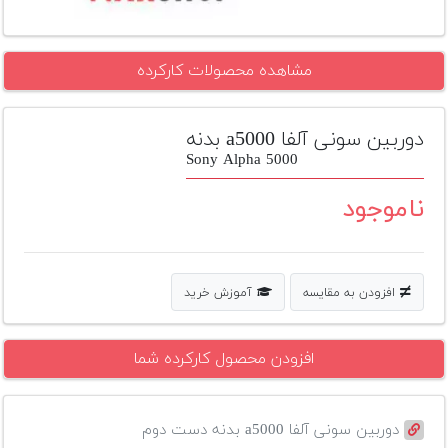
تجهیزات
مکث
مشاهده محصولات کارکرده
پلاس
افزودن
دوربین سونی آلفا a5000 بدنه
محصول
Sony Alpha 5000
دست
دوم
ناموجود
لیست
قیمت
دوربین
افزودن به مقایسه
آموزش خرید
بله
افزودن محصول کارکرده شما
دوربین سونی آلفا a5000 بدنه دست دوم