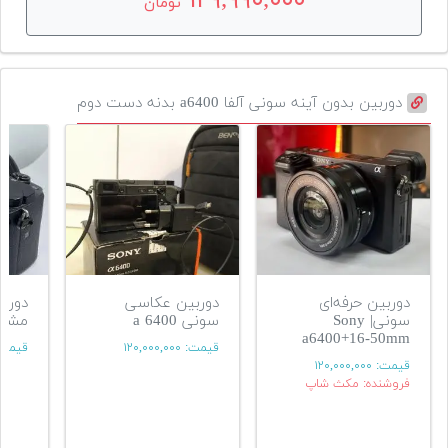
۱۲۹,۹۹۰,۰۰۰
تومان
دوربین بدون آینه سونی آلفا a6400 بدنه دست دوم
دوربین حرفه‌ای
دوربین عکاسی
سونی| Sony
سونی a 6400
مشاب
a6400+16-50mm
قیمت:
۱۲۰,۰۰۰,۰۰۰
قیمت
قیمت:
۱۲۰,۰۰۰,۰۰۰
فروشنده: مکث شاپ