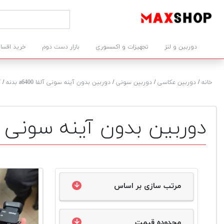
دوربین و لنز
تجهیزات و اکسسوری
بازار دست دوم
خرید اقسا
خانه
/
دوربین عکاسی
/
دوربین سونی
/
دوربین بدون آینه سونی آلفا a6400 بدنه
/
ک
دوربین بدون آینه سونی آلفا a6400 بدنه د
مرتب سازی بر اساس
محدوده قیمت