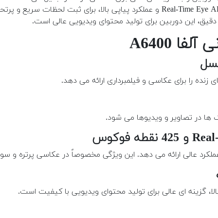
ا A6400
 ها در تصاویر و ویدیوها می شود.
کرد عالی ارائه می دهد. این ویژگی مخصوصاً در عکاسی پرتره و س