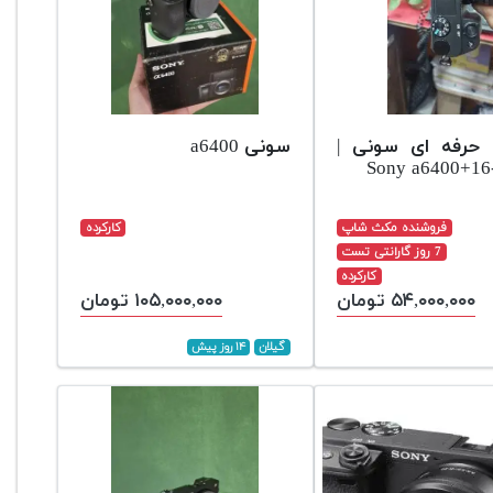
 حرفه ای سونی |
سونی a6400
Sony a6400+1
فروشنده مکث شاپ
کارکرده
7 روز گارانتی تست
کارکرده
۵۴,۰۰۰,۰۰۰ تومان
۱۰۵,۰۰۰,۰۰۰ تومان
گیلان
۱۴ روز پیش