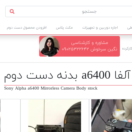
طی
اجاره دوربین و تجهیزات
مکث پلاس
افزودن محصول دست دوم
مشاوره و کارشناسی
ارکرده
نگین سرخوش ۰۹۰۲۵۳۲۲۶۴۲
ست دوم
Sony Alpha a6400 Mirrorless Camera Body stock