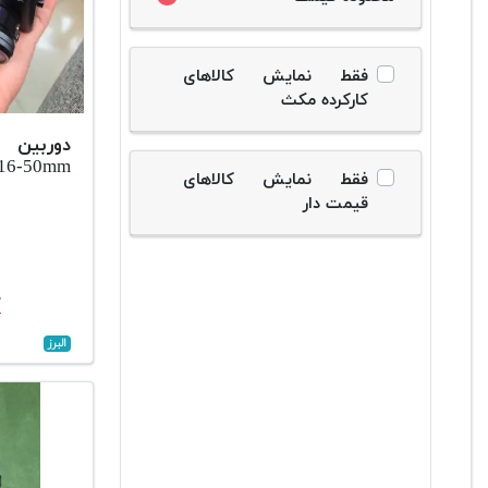
فقط نمایش کالاهای
کارکرده مکث
دوربین 
+16-50mm
فقط نمایش کالاهای
قیمت دار
۰
البرز