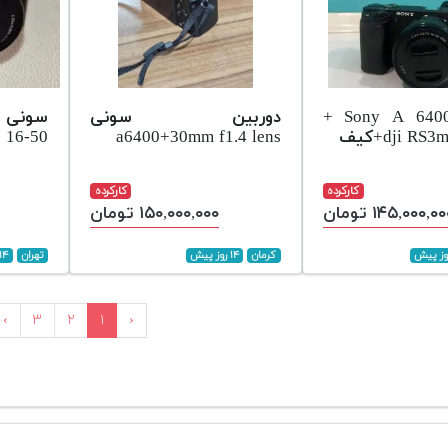
دوربین 6400 Sony A +
دوربین سونی
s 16-50
a6400+30mm f1.4 lens
کارکرده
کارکرده
۱۴۵,۰۰۰,۰ تومان
۱۵۰,۰۰۰,۰۰۰ تومان
کرمان
۱۴ روز پیش
تهران
۱۴ روز پیش
›
۳
۲
۱
‹