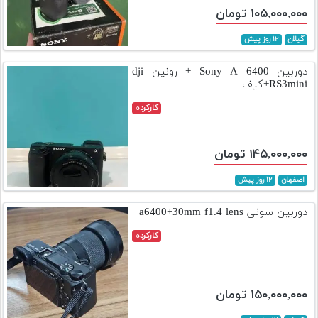
۱۰۵,۰۰۰,۰۰۰ تومان
گیلان
۱۲ روز پیش
دوربین 6400 Sony A + رونین dji
RS3mini+کیف
کارکرده
۱۴۵,۰۰۰,۰۰۰ تومان
اصفهان
۱۲ روز پیش
دوربین سونی a6400+30mm f1.4 lens
کارکرده
۱۵۰,۰۰۰,۰۰۰ تومان