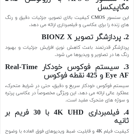
مگاپیکسل
این سنسور CMOS کیفیت بالای تصویر، جزئیات دقیق و رنگ
های زنده را برای عکاسی و فیلمبرداری ارائه می دهد.
2. پردازشگر تصویر BIONZ X
پردازشگر قدرتمند باعث کاهش نویز، افزایش جزئیات و بهبود
رنگ ها در تصاویر و ویدیوها می شود.
3. سیستم فوکوس خودکار Real-Time
Eye AF و 425 نقطه فوکوس
سیستم فوکوس خودکار سریع و دقیق، حتی در شرایط متحرک،
عملکرد عالی ارائه می دهد. این ویژگی مخصوصاً در عکاسی پرتره
و سوژه های متحرک مفید است.
4. فیلمبرداری 4K UHD با 30 فریم بر
ثانیه
کیفیت فیلم 4K و قابلیت ضبط ویدیوهای فوق العاده با وضوح