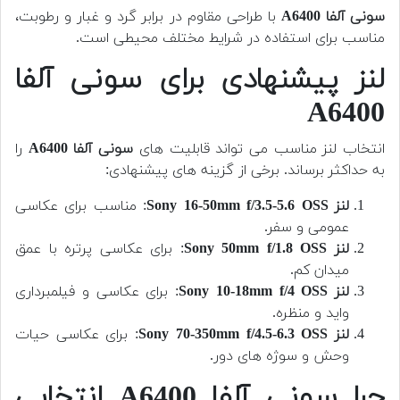
سونی آلفا A6400
با طراحی مقاوم در برابر گرد و غبار و رطوبت،
مناسب برای استفاده در شرایط مختلف محیطی است.
لنز پیشنهادی برای سونی آلفا
A6400
انتخاب لنز مناسب می تواند قابلیت های
سونی آلفا A6400
را
به حداکثر برساند. برخی از گزینه های پیشنهادی:
لنز Sony 16-50mm f/3.5-5.6 OSS
: مناسب برای عکاسی
عمومی و سفر.
لنز Sony 50mm f/1.8 OSS
: برای عکاسی پرتره با عمق
میدان کم.
لنز Sony 10-18mm f/4 OSS
: برای عکاسی و فیلمبرداری
واید و منظره.
لنز Sony 70-350mm f/4.5-6.3 OSS
: برای عکاسی حیات
وحش و سوژه های دور.
چرا سونی آلفا A6400 انتخابی