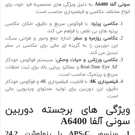
سونی آلفا A6400
به دلیل ویژگی های منحصربه فرد خود، برای
انواع مختلف عکاسی و فیلمبرداری مناسب است:
عکاسی پرتره
: با فوکوس سریع و دقیق، امکان عکاسی
پرتره های بی نقص را فراهم می کند.
عکاسی روزمره و سفر
: اندازه جمع وجور و طراحی سبک،
این دوربین را به گزینه ای عالی برای عکاسی در سفر
تبدیل می کند.
عکاسی ورزشی و حیات وحش
: سیستم فوکوس خودکار
Real-Time Eye AF و عملکرد پیاپی بالا، برای ثبت لحظات
سریع و پرتحرک مناسب است.
فیلمبرداری 4K
: با قابلیت فیلمبرداری 4K و فوکوس خودکار
دقیق، این دوربین برای تولید محتوای ویدیویی عالی
است.
ویژگی های برجسته دوربین
سونی آلفا A6400
1. سنسور APS-C با رزولوشن 24.2