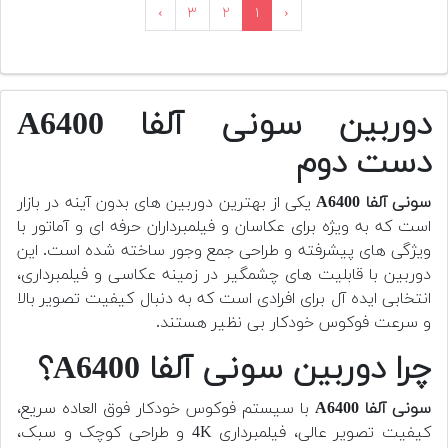
›
۳
۲
۱
‹
دوربین سونی آلفا A6400
دست دوم
سونی آلفا A6400
یکی از بهترین دوربین های بدون آینه در بازار
است که به ویژه برای عکاسان و فیلمبرداران حرفه ای و آماتور با
ویژگی های پیشرفته و طراحی جمع وجور ساخته شده است. این
دوربین با قابلیت های چشمگیر در زمینه عکاسی و فیلمبرداری،
انتخابی ایده آل برای افرادی است که به دنبال کیفیت تصویر بالا
و سرعت فوکوس خودکار بی نظیر هستند.
چرا دوربین سونی آلفا A6400؟
سونی آلفا A6400
با سیستم فوکوس خودکار فوق العاده سریع،
کیفیت تصویر عالی، فیلمبرداری 4K و طراحی کوچک و سبک،