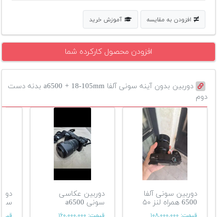
افزودن به مقایسه
آموزش خرید
افزودن محصول کارکرده شما
دوربین بدون آینه سونی آلفا a6500 + 18-105mm بدنه دست
دوم
دوربین سونی آلفا
دوربین عکاسی
دورب
6500 همراه لنز ۵۰
سونی a6500
سونی 0
قیمت:
۱۰۸,۰۰۰,۰۰۰
قیمت:
۱۶۰,۰۰۰,۰۰۰
قیمت