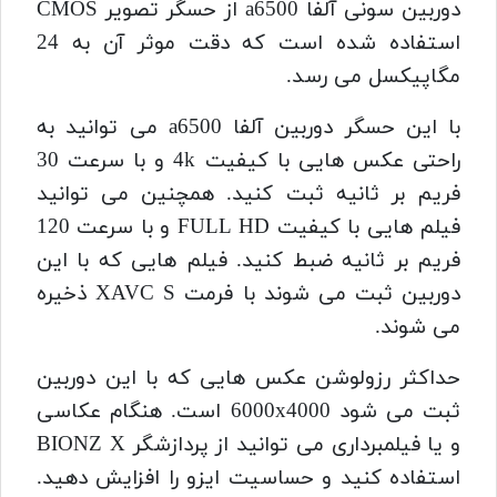
دوربین سونی آلفا a6500 از حسگر تصویر CMOS
استفاده شده است که دقت موثر آن به 24
مگاپیکسل می رسد.
با این حسگر دوربین آلفا a6500 می توانید به
راحتی عکس هایی با کیفیت 4k و با سرعت 30
فریم بر ثانیه ثبت کنید.
همچنین می توانید
فیلم هایی با کیفیت FULL HD و با سرعت 120
فریم بر ثانیه ضبط کنید.
فیلم هایی که با این
دوربین ثبت می شوند با فرمت XAVC S ذخیره
می شوند.
حداکثر رزولوشن عکس هایی که با این دوربین
ثبت می شود 6000x4000 است.
هنگام عکاسی
و یا فیلمبرداری می توانید از پردازشگر BIONZ X
استفاده کنید و حساسیت ایزو را افزایش دهید.