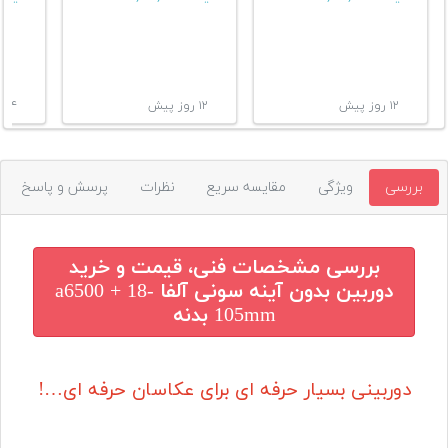
۱۲ روز پیش
۱۲ روز پیش
۱۴ روز پیش
بررسی
ویژگی
مقایسه سریع
نظرات
پرسش و پاسخ
بررسی مشخصات فنی، قیمت و خرید
دوربین بدون آینه سونی آلفا a6500 + 18-
105mm بدنه
دوربینی بسیار حرفه ای برای عکاسان حرفه ای…!