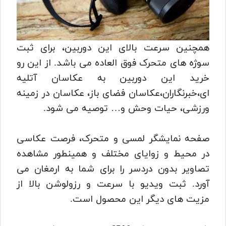
همچنین سرعت بالای این دوربین، برای ثبت
سوژه های متحرک فوق العاده می باشد. از این رو
خرید این دوربین به عکاسان آتلیه
ای،خبرنگاران،عکاسان فضای باز، عکاسان در زمینه
ورزشی، حیات وحش و… توصیه می شود.
صفحه نمایشگر لمسی و متحرک، فرصت عکاسی
در محیط و زوایای مختلف و همینطور مشاهده
تصاویر بدون دردسر را برای شما به ارمغان می
آورد. ثبت ویدیو با سرعت و رزولوشن بالا از
مزیت های دیگر این محصول است.