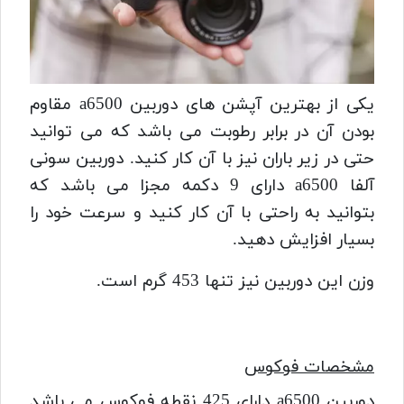
یکی از بهترین آپشن های دوربین a6500 مقاوم
بودن آن در برابر رطوبت می باشد که می توانید
حتی در زیر باران نیز با آن کار کنید.
دوربین سونی
آلفا a6500 دارای 9 دکمه مجزا می باشد که
بتوانید به راحتی با آن کار کنید و سرعت خود را
بسیار افزایش دهید.
وزن این دوربین نیز تنها 453 گرم است.
مشخصات فوکوس
دوربین a6500 دارای 425 نقطه فوکوس می باشد