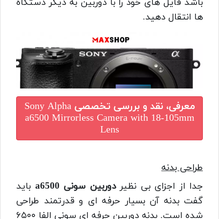
باشد فایل های خود را با دوربین به دیگر دستگاه
ها انتقال دهید.
معرفی، نقد و بررسی تخصصی
Sony Alpha
a6500 Mirrorless Camera with 18-105mm
Lens
طراحی بدنه
جدا از اجزای بی نظیر
دوربین سونی a6500
باید
گفت بدنه آن بسیار حرفه ای و قدرتمند طراحی
شده است. بدنه دوربین حرفه ای سونی الفا ۶۵۰۰