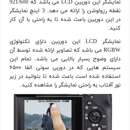
نمایشگر این دوربین LCD می باشد که 921/600
نقطه رزولوشن را ارائه می دهد.
3 اینچ نمایشگر
در این دوربین باعث شده تا به راحتی با آن کار
کنید.
نمایشگر LCD این دوربین دارای تکنولوژی
RGBW می باشد که تصاویر ارائه شده توسط آن
دارای وضوح بسیار بالایی می باشد.
تمام این
سیستم هایی که در دوربی سونی الفا ۶۵۰۰
استفاده شده است باعث شده تا بتوانید در زیر
نور آفتاب به راحتی نمایشگر را مشاهده کنید.