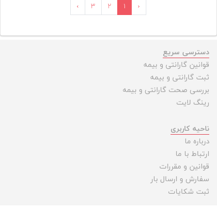
›
۳
۲
۱
‹
دسترسی سریع
قوانین گارانتی و بیمه
ثبت گارانتی و بیمه
بررسی صحت گارانتی و بیمه
رینگ لایت
ناحیه کاربری
درباره ما
ارتباط با ما
قوانین و مقررات
سفارش و ارسال بار
ثبت شکایات