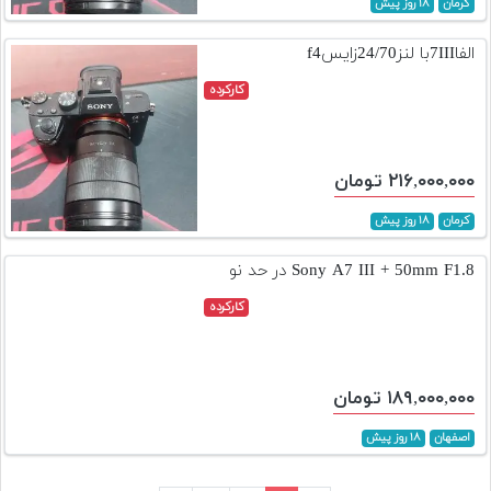
کرمان
۱۸ روز پیش
الفا7IIIبا لنز24/70زایسf4
کارکرده
۲۱۶,۰۰۰,۰۰۰ تومان
کرمان
۱۸ روز پیش
Sony A7 III + 50mm F1.8 در حد نو
کارکرده
۱۸۹,۰۰۰,۰۰۰ تومان
اصفهان
۱۸ روز پیش