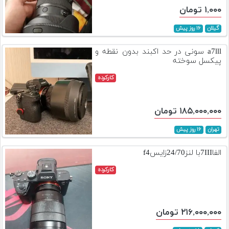
۱,۰۰۰ تومان
گیلان
۱۶ روز پیش
a7lll سونی در حد اکبند بدون نقطه و
پیکسل سوخته
کارکرده
۱۸۵,۰۰۰,۰۰۰ تومان
تهران
۱۶ روز پیش
الفا7IIIبا لنز24/70زایسf4
کارکرده
۲۱۶,۰۰۰,۰۰۰ تومان