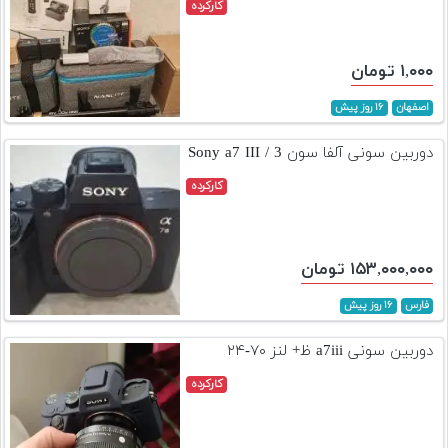
کارکرده
۱,۰۰۰ تومان
اصفهان
۱۶ روز پیش
دوربین سونی آلفا سون 3 / Sony a7 III
کارکرده
۱۵۳,۰۰۰,۰۰۰ تومان
فارس
۱۶ روز پیش
دوربین سونی a7iii ظ+ لنز ۷۰-۲۴
کارکرده