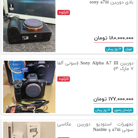
بادی دوربین sony a7iii
کارکرده
۱۸۰,۰۰۰,۰۰۰ تومان
تهران
۱۶ روز پیش
دوربین Sony Alpha A7 III (سونی آلفا
۷ مارک ۳)
کارکرده
۱۷۷,۰۰۰,۰۰۰ تومان
خراسان رضوی
۱۶ روز پیش
تجهیزات استودیو دوربین عکاسی
سونی a7iii و Nanlite