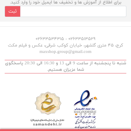
برای اطلاع از آموزش ها و تخفیف ها ایمیل خود را وارد کنید.
ثبت
۰۲۶۳۳۵۱۳۵۲۹ - ۰۲۶۳۳۵۳۴۳۱۵
کرج، ۴۵ متری گلشهر، خیابان کوکب شرقی، عکس و فیلم مکث
maxshop.group@gmail.com
شنبه تا پنجشنبه از ساعت 9 الی 13 و 16:30 الی 20:30 پاسخگوی
شما عزیزان هستیم.