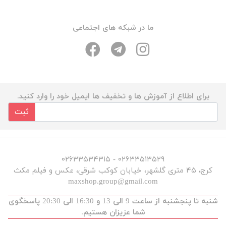
ما در شبکه های اجتماعی
برای اطلاع از آموزش ها و تخفیف ها ایمیل خود را وارد کنید.
ثبت
۰۲۶۳۳۵۱۳۵۲۹ - ۰۲۶۳۳۵۳۴۳۱۵
کرج، ۴۵ متری گلشهر، خیابان کوکب شرقی، عکس و فیلم مکث
maxshop.group@gmail.com
شنبه تا پنجشنبه از ساعت 9 الی 13 و 16:30 الی 20:30 پاسخگوی
شما عزیزان هستیم.