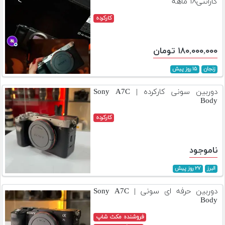
گارانتی۱۸ ماهه
کارکرده
۱۸۰,۰۰۰,۰۰۰ تومان
زنجان
۱۵ روز پیش
دوربین سونی کارکرده | Sony A7C
Body
کارکرده
ناموجود
البرز
۲۷ روز پیش
دوربین حرفه ای سونی | Sony A7C
Body
فروشنده مکث شاپ