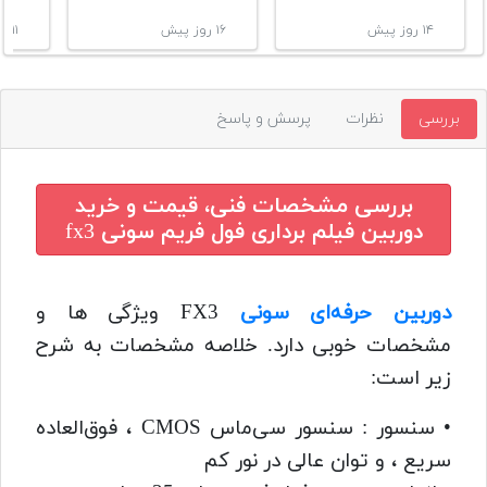
۱۴ روز پیش
۱۶ روز پیش
۱۱ ماه پیش
بررسی
نظرات
پرسش و پاسخ
بررسی مشخصات فنی، قیمت و خرید
دوربین فیلم برداری فول فریم سونی fx3
دوربین حرفه‌ای سونی
FX3 ویژگی ها و
مشخصات خوبی دارد. خلاصه مشخصات به شرح
زیر است:
• سنسور : سنسور سی‌ماس CMOS ، فوق‌العاده
سریع ، و توان عالی در نور کم