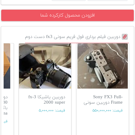
افزودن محصول کارکرده شما
دوربین فیلم برداری فول فریم سونی fx3 دست دوم
Sony FX3 Full-
دوربین یاشیکا fx-3
دورب
Frame دوربین سونی
2000 super
قیمت:
۵۵۰,۰۰۰,۰۰۰
قیمت:
۵,۰۰۰,۰۰۰
nema
قیمت