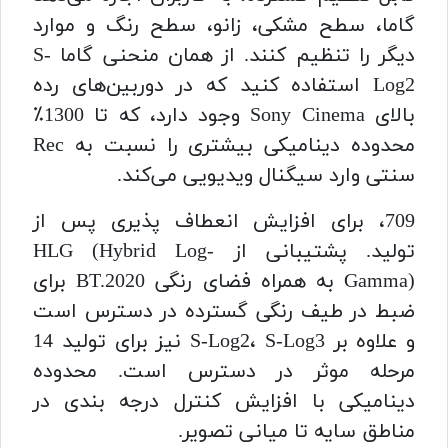
گاما، سطح مشکی، زانو، سطح رنگ و موارد
دیگر را تنظیم کنند. از همان منحنی گاما S-
Log2 استفاده کنید که در دوربین‌های رده
بالای Sony Cinema وجود دارد، که تا 1300٪
محدوده دینامیکی بیشتری را نسبت به Rec
سنتی وارد سیگنال ویدیویی می‌کند.
709، برای افزایش انعطاف پذیری پس از
تولید. پشتیبانی از HLG (Hybrid Log-
Gamma) به همراه فضای رنگی BT.2020 برای
ضبط در طیف رنگی گسترده در دسترس است
و علاوه بر S-Log2، S-Log3 نیز برای تولید 14
مرحله موثر در دسترس است. محدوده
دینامیکی با افزایش کنترل درجه بندی در
مناطق سایه تا میانی تصویر.