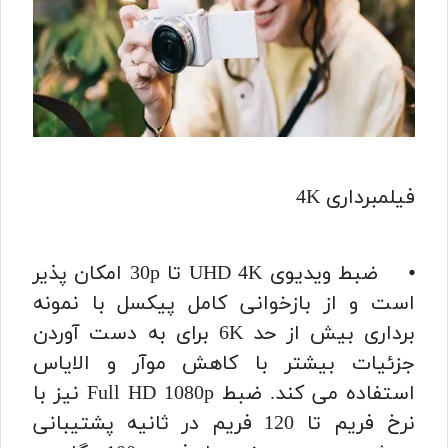
فیلمبرداری 4K
⦁ ضبط ویدیوی UHD 4K تا 30p امکان پذیر
است و از بازخوانی کامل پیکسل با نمونه
برداری بیش از حد 6K برای به دست آوردن
جزئیات بیشتر با کاهش موآر و الایاس
استفاده می کند. ضبط Full HD 1080p نیز با
نرخ فریم تا 120 فریم در ثانیه پشتیبانی