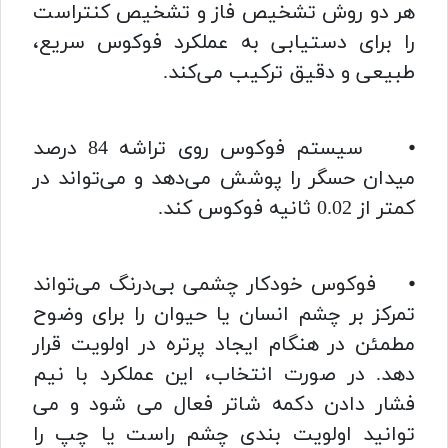
هر دو روش تشخیص فاز و تشخیص کنتراست
را برای دستیابی به عملکرد فوکوس سریع،
طبیعی و دقیق ترکیب می‌کند.
⦁ سیستم فوکوس روی تراشه 84 درصد
میدان حسگر را پوشش می‌دهد و می‌تواند در
کمتر از 0.02 ثانیه فوکوس کند.
⦁ فوکوس خودکار چشمی بی‌درنگ می‌تواند
تمرکز بر چشم انسان یا حیوان را برای وضوح
مطمئن در هنگام ایجاد پرتره در اولویت قرار
دهد. در صورت انتخاب، این عملکرد با نیم
فشار دادن دکمه شاتر فعال می شود و می
توانید اولویت بندی چشم راست یا چپ را