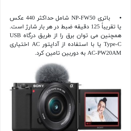
⦁ باتری NP-FW50 شامل حداکثر 440 عکس
یا تقریباً 125 دقیقه ضبط در هر بار شارژ است.
همچنین می توان برق را از طریق درگاه USB
Type-C یا با استفاده از آداپتور AC اختیاری
AC-PW20AM به دوربین تامین کرد.