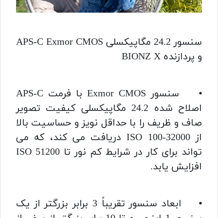
سنسور 24.2 مگاپیکسلی APS-C Exmor CMOS
و پردازنده BIONZ X
⦁ سنسور Exmor CMOS با فرمت APS-C
اصلاح شده 24.2 مگاپیکسلی کیفیت تصویر
صاف و ظریف را با حداقل نویز و حساسیت بالا
از ISO 100-32000 دریافت می کند، که می
تواند برای کار در شرایط کم نور تا ISO 51200
افزایش یابد.
⦁ ابعاد سنسور تقریباً 3 برابر بزرگتر از یک