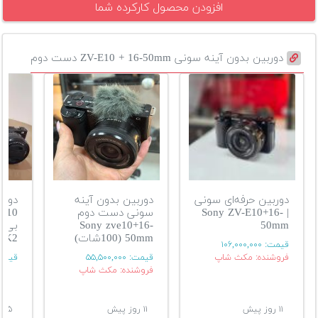
افزودن محصول کارکرده شما
دوربین بدون آینه سونی ZV-E10 + 16-50mm دست دوم
دوربین حرفه‌ای سونی
دوربین بدون آینه
| Sony ZV-E10+16-
سونی دست دوم
Sony zve10+16-
50mm
50mm (100شات)
-K2
قیمت:
۱۰۶,۰۰۰,۰۰۰
فروشنده: مکث شاپ
قیمت:
۵۵,۵۰۰,۰۰۰
قیمت
فروشنده: مکث شاپ
۱۱ روز پیش
۱۱ روز پیش
۱۵ روز پیش