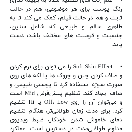
⦁ علم رنگ های تصفیه شده به بهینه سازی
رنگ پوست برای هر موضوعی، هم در حالت
ثابت و هم در حالت فیلم، کمک می کند تا به
ظاهری سالم و طبیعی که شامل سنین،
جنسیت و قومیت های مختلف باشد، دست
یابد.
⦁ Soft Skin Effect را می توان برای نرم کردن
و صاف کردن چین و چروک ها یا لکه های روی
صورت سوژه استفاده کرد تا پوستی طبیعی و
صاف ایجاد کند. تنظیم پیش‌فرض Mid است
و می‌توان آن را روی Off، Low یا Hi تنظیم
کرد. برای مدت زمان طولانی‌تر، هنگام تنظیم
دمای خاموش شدن خودکار، ضبط ویدیوی
مداوم طولانی‌مدت در دسترس است. عملکرد