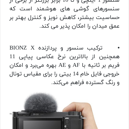
سنسور 1 اینچی و تا 10 برابر بزرگتر از برخی از
سنسورهای گوشی های هوشمند است که
حساسیت بیشتر، کاهش نویز و کنترل بهتر بر
عمق میدان را امکان پذیر می کند.
⦁ ترکیب سنسور و پردازنده BIONZ X
همچنین از بالاترین نرخ عکاسی پیاپی 11
فریم بر ثانیه با AF و AE بهره می‌برد و امکان
خروجی فایل خام 14 بیتی را برای مقیاس تونال
و رنگ گسترده فراهم می‌کند.