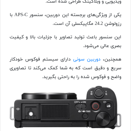
ویدیویی و وبلاگینگ طراحی شده است.
یکی از ویژگی‌های برجسته این دوربین، سنسور APS-C با
رزولوشن 24.2 مگاپیکسلی آن است.
این سنسور باعث تولید تصاویر با جزئیات بالا و کیفیت
بصری عالی می‌شود.
همچنین،
دوربین سونی
دارای سیستم فوکوس خودکار
سریع و دقیق است که به شما کمک می‌کند تا تصاویری
واضح و فوکوس شده را به راحتی بگیرید.