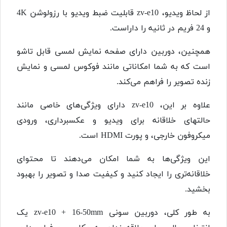
از لحاظ ویدیو، zv-e10 قابلیت ضبط ویدیو با رزولوشن 4K
و 24 فریم در ثانیه را داراست.
همچنین، دوربین دارای صفحه نمایش لمسی قابل تاشو
است که به شما امکاناتی مانند فوکوس لمسی و نمایش
زنده تصویر را فراهم می‌کند.
علاوه بر این، zv-e10 دارای ویژگی‌های خاصی مانند
حالتهای خلاقانه برای ویدیو و عکسبرداری، ورودی
میکروفون خارجی، و پورت HDMI است.
این ویژگی‌ها به شما امکان می‌دهند تا محتوای
خلاقانه‌تری را ایجاد کنید و کیفیت صدا و تصویر را بهبود
بخشید.
به طور کلی، دوربین سونی zv-e10 + 16-50mm یک