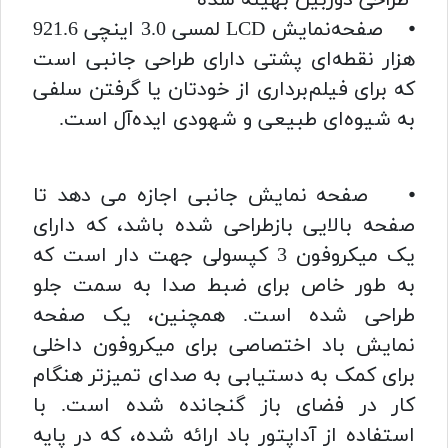
طراحی دوربین بهینه شده
⦁ صفحه‌نمایش LCD لمسی 3.0 اینچی 921.6
هزار نقطه‌ای پشتی دارای طراحی جانبی است
که برای فیلم‌برداری از خودتان یا گرفتن سلفی
به شیوه‌ای طبیعی و شهودی ایده‌آل است.
⦁ صفحه نمایش جانبی اجازه می دهد تا
صفحه بالایی بازطراحی شده باشد، که دارای
یک میکروفون 3 کپسولی جهت دار است که
به طور خاص برای ضبط صدا به سمت جلو
طراحی شده است. همچنین، یک صفحه
نمایش باد اختصاصی برای میکروفون داخلی
برای کمک به دستیابی به صدای تمیزتر هنگام
کار در فضای باز گنجانده شده است. با
استفاده از آداپتور باد ارائه شده، که در پایه