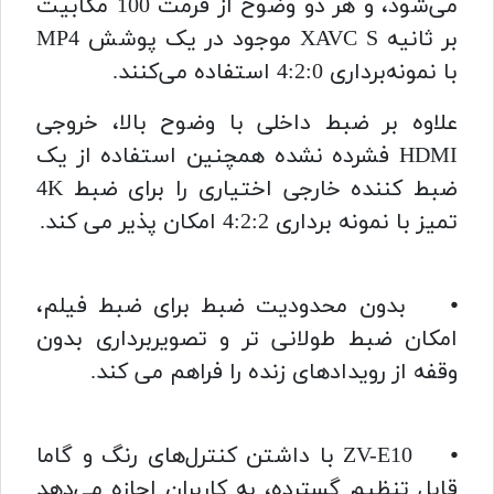
می‌شود، و هر دو وضوح از فرمت 100 مگابیت
بر ثانیه XAVC S موجود در یک پوشش MP4
با نمونه‌برداری 4:2:0 استفاده می‌کنند.
علاوه بر ضبط داخلی با وضوح بالا، خروجی
HDMI فشرده نشده همچنین استفاده از یک
ضبط کننده خارجی اختیاری را برای ضبط 4K
تمیز با نمونه برداری 4:2:2 امکان پذیر می کند.
⦁ بدون محدودیت ضبط برای ضبط فیلم،
امکان ضبط طولانی تر و تصویربرداری بدون
وقفه از رویدادهای زنده را فراهم می کند.
⦁ ZV-E10 با داشتن کنترل‌های رنگ و گاما
قابل تنظیم گسترده، به کاربران اجازه می‌دهد