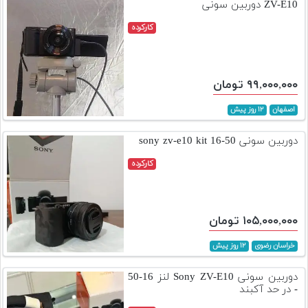
ZV-E10 دوربین سونی
کارکرده
۹۹,۰۰۰,۰۰۰ تومان
اصفهان
۱۲ روز پیش
دوربین سونی sony zv-e10 kit 16-50
کارکرده
۱۰۵,۰۰۰,۰۰۰ تومان
خراسان رضوی
۱۲ روز پیش
دوربین سونی Sony ZV-E10 لنز 16-50
- در حد آکبند