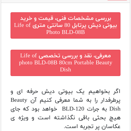
بررسی مشخصات فنی، قیمت و خرید
بیوتی دیش پرتابل 80 سانتی متری Life of
Photo BLD-08B
معرفی، نقد و بررسی تخصصی
Life of
photo BLD-08B 80cm Portable Beauty
Dish
اگر بخواهیم یک بیوتی دیش حرفه ای و
پرطرفدار را به شما معرفی کنیم آن Beauty
Dish به جرات BLD-120 خواهد بود که جای
هیچ بحثی باقی نگذاشته است و ویژه ی
عکاسان پر تجربه است.