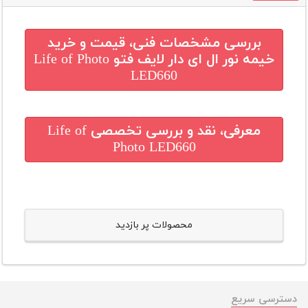
بررسی مشخصات فنی، قیمت و خرید
خیمه نور ال ای دار لایف فتو Life of Photo
LED660
معرفی، نقد و بررسی تخصصی
Life of
Photo LED660
محصولات پر بازدید
دسترسی سریع