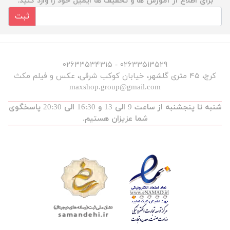
برای اطلاع از آموزش ها و تخفیف ها ایمیل خود را وارد کنید.
ثبت
۰۲۶۳۳۵۱۳۵۲۹ - ۰۲۶۳۳۵۳۴۳۱۵
کرج، ۴۵ متری گلشهر، خیابان کوکب شرقی، عکس و فیلم مکث
maxshop.group@gmail.com
شنبه تا پنجشنبه از ساعت 9 الی 13 و 16:30 الی 20:30 پاسخگوی
شما عزیزان هستیم.