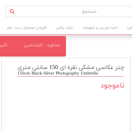
طی
اجاره دوربین و تجهیزات
مکث پلاس
افزودن محصول دست دوم
مشاوره . کارشناسی
نگی
چتر عکاسی مشکی نقره ای 150 سانتی متری
150cm Black-Silver Photography Umbrella
ناموجود