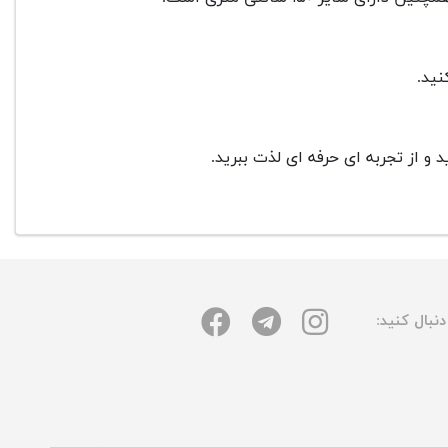
ید.
 و از تجربه ای حرفه ای لذت ببرید.
نبال کنید: