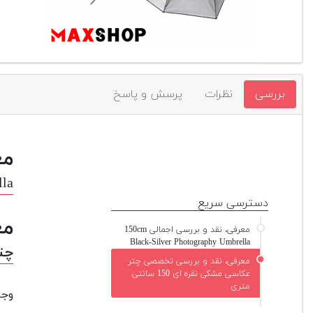
بررسی
نظرات
پرسش و پاسخ
مع
lla
دسترسی سریع
مع
معرفی، نقد و بررسی اجمالی 150cm
Black-Silver Photography Umbrella
چتر 
معرفی، نقد و بررسی تخصصی چتر
عکاسی مشکی نقره ای 150 سانتی
متری
وجو