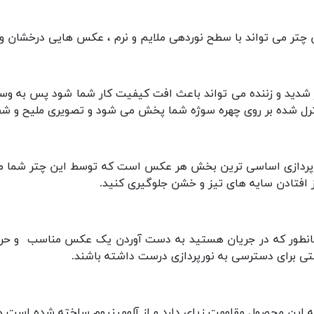
 چتر می تواند با سطح نوردهی ملایم و نرم ، عکس هایی درخشان و خ
 شدید و زننده می تواند باعث افت کیفیت کار شما شود پس به وسیله
رل شده بر روی چهره سوژه شما پخش می شود و تصویری ملیح و شف
پردازی اساسی ترین بخش هر عکس است که توسط این چتر شما می تو
ز افتادن سایه های تیز و خشن جلوگیری کنید.
نطور که در جریان هستید به دست آوردن یک عکس مناسب و حرفه 
تی برای دسترسی به نورپردازی درست داشته باشند.
 این محصول مقاومت زیای دارد و از آلومینیوم ساخته شده است همچنین دارای سای