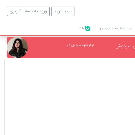
سبد خرید
ورود به حساب کاربری
لیست قیمت دوربین
بله
ن سرخوش
۰۹۰۲۵۳۲۲۶۴۲