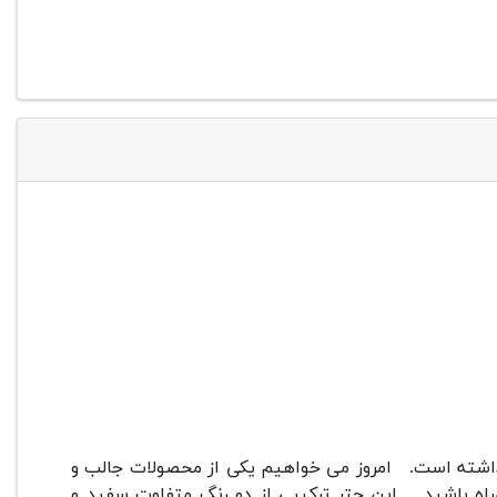
اشته است.
امروز می خواهیم یکی از محصولات جالب و
اه باشید.
این چتر ترکیبی از دو رنگ متفاوت سفید و