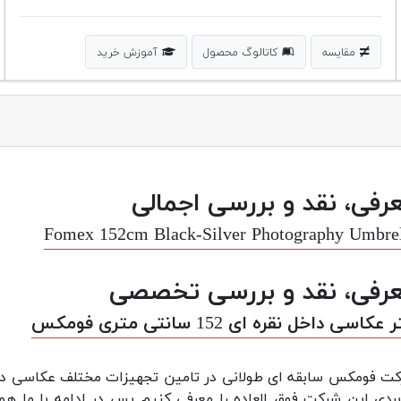
مقایسه
کاتالوگ محصول
آموزش خرید
رفی، نقد و بررسی اجمالی
Fomex 152cm Black-Silver Photography Umbre
رفی، نقد و بررسی تخصصی
عکاسی داخل نقره ای 152 سانتی متری فومکس
ت فومکس سابقه ای طولانی در تامین تجهیزات مختلف عکاسی د
بردی این شرکت فوق العاده را معرفی کنیم پس در ادامه با ما همر