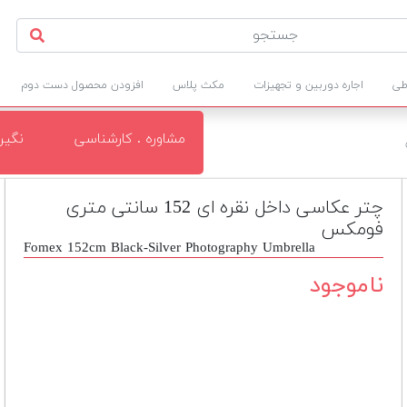
طی
اجاره دوربین و تجهیزات
مکث پلاس
افزودن محصول دست دوم
مشاوره . کارشناسی
نگی
چتر عکاسی داخل نقره ای 152 سانتی متری
فومکس
Fomex 152cm Black-Silver Photography Umbrella
ناموجود