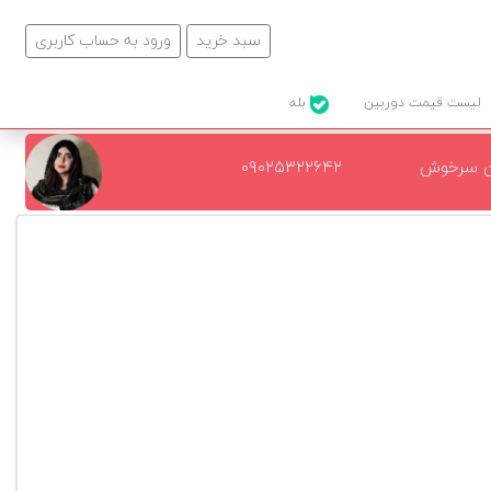
سبد خرید
ورود به حساب کاربری
لیست قیمت دوربین
بله
ن سرخوش
۰۹۰۲۵۳۲۲۶۴۲