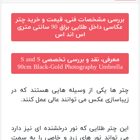
بررسی مشخصات فنی، قیمت و خرید
چتر
عکاسی داخل طلایی براق 90 سانتی متری
اس اند اس
معرفی، نقد و بررسی تخصصی
S and S
90cm Black-Gold Photography Umbrella
چتر ها یکی از وسیله هایی هستند که در
زیباسازی عکس می توانند عالی عمل کنند.
این چتر طلایی که نور درخشنده ای نیز دارد
می تواند نور های زرد و خاصی را به سمت