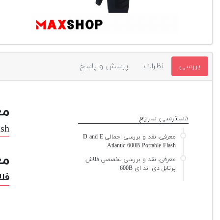
بررسی
نظرات
پرسش و پاسخ
مع
دسترسی سریع
ash
معرفی، نقد و بررسی اجمالی D and E
Atlantic 600B Portable Flash
مع
معرفی، نقد و بررسی تخصصی فلاش
پرتابل دی اند ای 600B
فلا