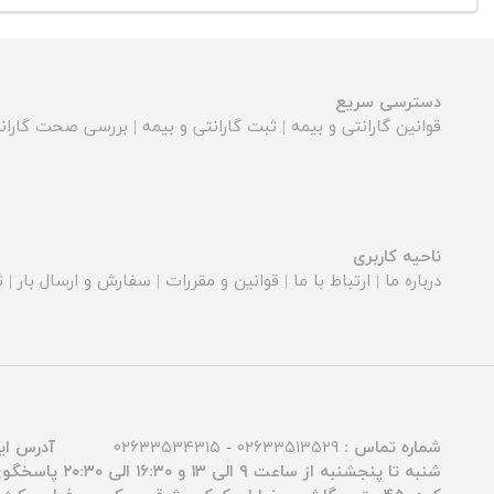
دسترسی سریع
قوانین گارانتی و بیمه
|
ثبت گارانتی و بیمه
|
بررسی صحت گارانت
ناحیه کاربری
درباره ما
|
ارتباط با ما
|
قوانین و مقررات
|
سفارش و ارسال بار
|
ث
شماره تماس :
۰۲۶۳۳۵۱۳۵۲۹ - ۰۲۶۳۳۵۳۴۳۱۵
آدرس ای
شنبه تا پنجشنبه از ساعت ۹ الی ۱۳ و ۱۶:۳۰ الی ۲۰:۳۰ پاسخگوی شما عزیزان هستیم.