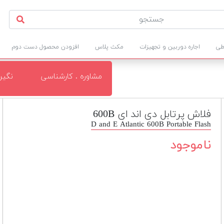
طی
اجاره دوربین و تجهیزات
مکث پلاس
افزودن محصول دست دوم
مشاوره . کارشناسی
نگی
فلاش پرتابل دی اند ای 600B
D and E Atlantic 600B Portable Flash
ناموجود