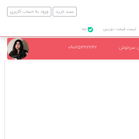
سبد خرید
ورود به حساب کاربری
لیست قیمت دوربین
بله
ن سرخوش
۰۹۰۲۵۳۲۲۶۴۲