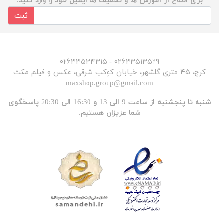
برای اطلاع از آموزش ها و تخفیف ها ایمیل خود را وارد کنید.
ثبت
۰۲۶۳۳۵۱۳۵۲۹ - ۰۲۶۳۳۵۳۴۳۱۵
کرج، ۴۵ متری گلشهر، خیابان کوکب شرقی، عکس و فیلم مکث
maxshop.group@gmail.com
شنبه تا پنجشنبه از ساعت 9 الی 13 و 16:30 الی 20:30 پاسخگوی
شما عزیزان هستیم.