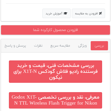
افزودن به مقایسه
آموزش خرید
افزودن محصول کارکرده شما
بررسی
ویژگی
مقایسه سریع
نظرات
پرسش و پاسخ
بررسی مشخصات فنی، قیمت و خرید
فرستنده رادیو فلاش گودکس X1T-N برای
نیکون
معرفی، نقد و بررسی تخصصی
Godox X1T-
N TTL Wireless Flash Trigger for Nikon