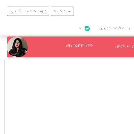
سبد خرید
ورود به حساب کاربری
لیست قیمت دوربین
بله
ن سرخوش
۰۹۰۲۵۳۲۲۶۴۲