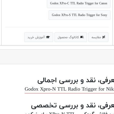
Godox XPro-C TTL Radio Trigger for Canon
Godox XPro-S TTL Radio Trigger for Sony
مقایسه
کاتالوگ محصول
آموزش خرید
رفی، نقد و بررسی اجمالی
Godox Xpro-N TTL Radio Trigger for Ni
رفی، نقد و بررسی تخصصی