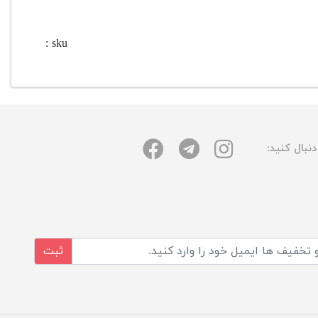
sku :
نبال کنید:
ثبت