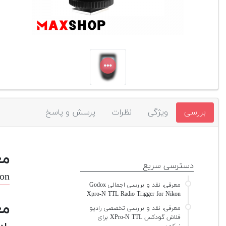
بررسی
ویژگی
نظرات
پرسش و پاسخ
مع
دسترسی سریع
kon
معرفی، نقد و بررسی اجمالی Godox
Xpro-N TTL Radio Trigger for Nikon
مع
معرفی، نقد و بررسی تخصصی رادیو
فلاش گودکس XPro-N TTL برای