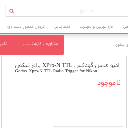
طی
اجاره دوربین و تجهیزات
مکث پلاس
افزودن محصول دست دوم
مشاوره . کارشناسی
نگی
رادیو فلاش گودکس XPro-N TTL برای نیکون
Godox Xpro-N TTL Radio Trigger for Nikon
ناموجود