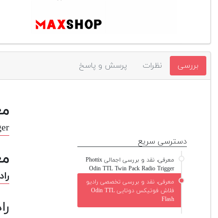
بررسی
نظرات
پرسش و پاسخ
مع
ger
دسترسی سریع
مع
معرفی، نقد و بررسی اجمالی Phottix
Odin TTL Twin Pack Radio Trigger
رادی
معرفی، نقد و بررسی تخصصی رادیو
فلاش فوتیکس دوتایی Odin TTL
Flash
راد