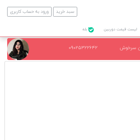
سبد خرید
ورود به حساب کاربری
لیست قیمت دوربین
بله
ن سرخوش
۰۹۰۲۵۳۲۲۶۴۲