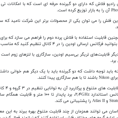
 رادیو فلاش که دارای دو گیرنده حرفه ای است که با امکانات تی
بازار توزیع کرده است.
.
نین قابلیت استفاده با فلاش پرده دوم را فراهم می سازد که برا
نید فرکانس ارسالی اودین را در ۴ کانال تنظیم کنید که مناسب فضا های باز و شلوغ است.
دیگر قابلیت‌های تریگر بی‌سیم اودین، سازگاری با لنز‌های زوم اس
برد.
د تا با هم سازگاری پیدا کنند.
از قابل
فرکانس استاندارد ۲٫۴GHz، برد پایدار 
Atlas را پشتیبانی می کند.
سان می توانند همزمان از چند قابلیت متنوع بهره ببرند به این مع
 اداره گروه های مختلف فلش استفاده کنند که نیازمند فعال کردن حالت :B Ratio