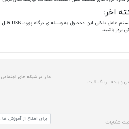
ته اخر:
سیستم عامل 
نی بروز باشید.
ما را در شبکه های اجتماعی د
ی و بیمه
|
رینگ لایت
بت شکایات