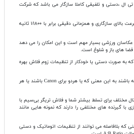
 تی ال ،دستی و تلفیقی کاملا سازگار می باشد که شرکت
اودین فلش را می توان یکی از محصولات برتر این شرکت نامید که سرعت بالای سازگاری و همزمانی دقیقی برابر با ۱/۱۸۰۰ ثانیه
ی عکاسان ورزشی بسیار مهم است و این امکان را می دهد
ت که به صورت دستی یا خودکار از تنظیمات زوم فلاش بهره
البته باید توجه داشت که دو گیرنده باید با یک دیگر هم خوانی داشته باشند به این معنی که یا هردو برای Canon باشند یا هر
یت های متنوع و پرکاربرد آن به توانایی تنظیم در ۳ گروه و ۴ کانال مختلف برای تسلط بیشتر شما و فلاش تریگر بی‌سیم با
تا ۱۰۰ متر و قابلیت همگام سازی با گیرنده های مختلفی را دارند که نمونه هایی مانند
نی که بلافاصله می توانند از تنظیمات اتوماتیک و دستی
A است.