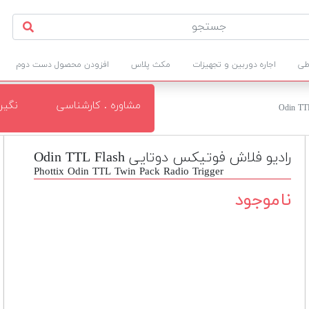
طی
اجاره دوربین و تجهیزات
مکث پلاس
افزودن محصول دست دوم
مشاوره . کارشناسی
نگی
رادیو فلاش فوتیکس دوتایی Odin TTL Flash
Phottix Odin TTL Twin Pack Radio Trigger
ناموجود