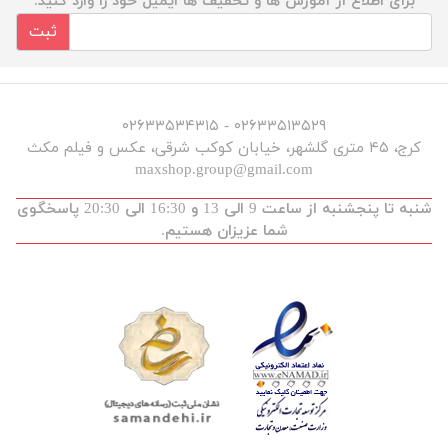
برای اطلاع از آموزش ها و تخفیف ها ایمیل خود را وارد کنید.
ثبت
۰۲۶۳۳۵۱۳۵۲۹ - ۰۲۶۳۳۵۳۴۳۱۵
کرج، ۴۵ متری گلشهر، خیابان کوکب شرقی، عکس و فیلم مکث
maxshop.group@gmail.com
شنبه تا پنجشنبه از ساعت 9 الی 13 و 16:30 الی 20:30 پاسخگوی
شما عزیزان هستیم.