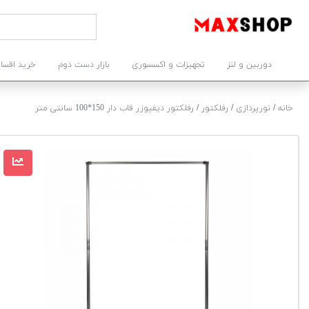
دوربین و لنز
تجهیزات و اکسسوری
بازار دست دوم
خرید اقسا
خانه
/
نورپردازی
/
رفلکتور
/
رفلکتور دیفیوزر قاب دار 150*100 سانتی متر