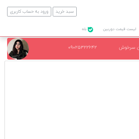
سبد خرید
ورود به حساب کاربری
لیست قیمت دوربین
بله
ن سرخوش
۰۹۰۲۵۳۲۲۶۴۲