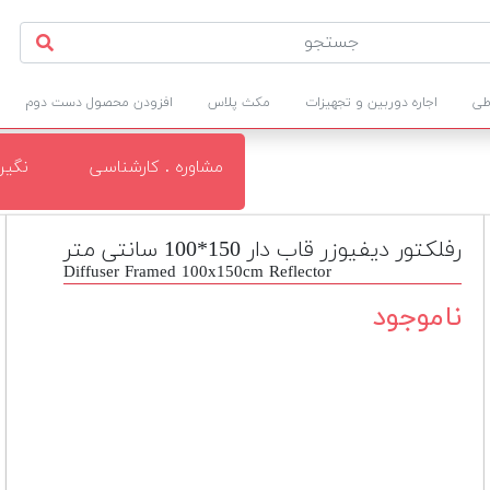
طی
اجاره دوربین و تجهیزات
مکث پلاس
افزودن محصول دست دوم
مشاوره . کارشناسی
نگی
رفلکتور دیفیوزر قاب دار 150*100 سانتی متر
Diffuser Framed 100x150cm Reflector
ناموجود