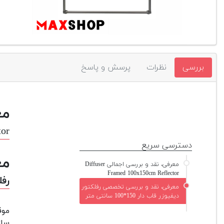
بررسی
نظرات
پرسش و پاسخ
مع
tor
دسترسی سریع
مع
معرفی، نقد و بررسی اجمالی Diffuser
Framed 100x150cm Reflector
رفلک
معرفی، نقد و بررسی تخصصی رفلکتور
دیفیوزر قاب دار 150*100 سانتی متر
موق
ساز