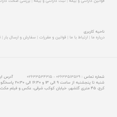
قوانین گارانتی و بیمه
|
ثبت گارانتی و بیمه
|
بررسی صحت گارانت
ناحیه کاربری
درباره ما
|
ارتباط با ما
|
قوانین و مقررات
|
سفارش و ارسال بار
|
ث
شماره تماس :
۰۲۶۳۳۵۱۳۵۲۹ - ۰۲۶۳۳۵۳۴۳۱۵
آدرس ای
شنبه تا پنجشنبه از ساعت ۹ الی ۱۳ و ۱۶:۳۰ الی ۲۰:۳۰ پاسخگوی شما عزیزان هستیم.
کرج، ۴۵ متری گلشهر، خیابان کوکب شرقی، عکس و فیلم مکث