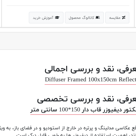
مقایسه
کاتالوگ محصول
آموزش خرید
رفی، نقد و بررسی اجمالی
Diffuser Framed 100x150cm Reflec
رفی، نقد و بررسی تخصصی
تور دیفیوزر قاب دار 150*100 سانتی متر
ع عکاسی مدلینگ و پرتره در خارج از استودیو و در فضای باز، به و
ند، اهمیت استفاده از دیفیوزر ها به خوبی قابل درک است.