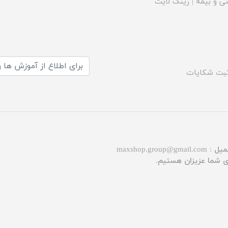
ی و بیمه
|
رینگ لایت
بت شکایات
میل :
maxshop.group@gmail.com